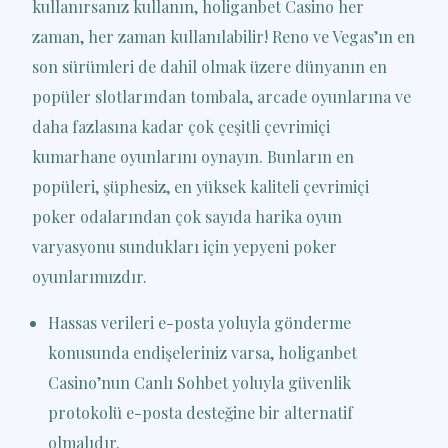
kullanırsanız kullanın, holiganbet Casino her
zaman, her zaman kullanılabilir! Reno ve Vegas’ın en
son sürümleri de dahil olmak üzere dünyanın en
popüler slotlarından tombala, arcade oyunlarına ve
daha fazlasına kadar çok çeşitli çevrimiçi
kumarhane oyunlarını oynayın. Bunların en
popüleri, şüphesiz, en yüksek kaliteli çevrimiçi
poker odalarından çok sayıda harika oyun
varyasyonu sundukları için yepyeni poker
oyunlarımızdır.
Hassas verileri e-posta yoluyla gönderme
konusunda endişeleriniz varsa, holiganbet
Casino’nun Canlı Sohbet yoluyla güvenlik
protokolü e-posta desteğine bir alternatif
olmalıdır.