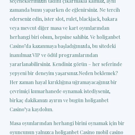
seçeneklerimizin tadını çıkarmakla kalmaz, aynı
zamanda bunu yaparken de eğlenirsiniz. Ne tercih
ederseniz edin, ister slot, rulet, blackjack, bakara
veya mevcut diğer masa ve kart oyunlarından
herhangi biri olsun, hepsine sahibiz. Ve holiganbet
Casino’da kazanmaya başladığınızda, bu sitedeki
inanılmaz VIP ve ödül programlarından
yararlanabilirsiniz. Kendiniz görün – her seferinde
yepyeni bir deneyim yaşarsınız.Neden beklemek?
Her zaman hayal kırıklığına uğramayacağınız bir
çevrimiçi kumarhanede oynamak istediyseniz,
birkaç dakikanızı ayırın ve bugün holiganbet
Casino’ya kaydolun.
Masa oyunlarından herhangi birini oynamak için bir
oyuncunun yalnızca holiganbet Casino mobil casino