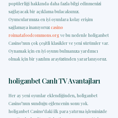
popülerliği hakkında daha fazla bilgi edinmenizi
sağlayacak bir açıklama bulacaksınız.
Oyuncularımıza en iyi oyunlara kolay erişim
sağlamaya inanıyoruz
casino
roimatafoodcommons.org
ve bu nedenle holiganbet
Casino’nun çok çeşitli klasikler ve yeni sürümler var.
Oynamak için en iyi oyunu bulmanıza yardımcı
olmak için bir yazılım arayüzünden yararlanıyoruz.
holiganbet Canlı TV Avantajları
Her ay yeni oyunlar eklendiğinden, holiganbet
Casino’nun sunduğu eğlencenin sonu yok.
holiganbet Casino’daki ilk para yatırma işleminizde