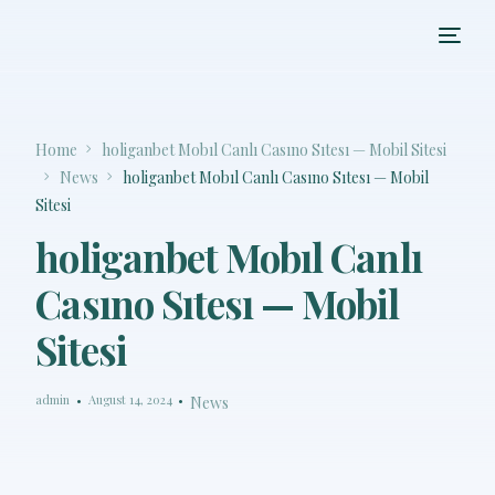
Home
holiganbet Mobıl Canlı Casıno Sıtesı — Mobil Sitesi
News
holiganbet Mobıl Canlı Casıno Sıtesı — Mobil
Sitesi
holiganbet Mobıl Canlı
Casıno Sıtesı — Mobil
Sitesi
admin
August 14, 2024
News