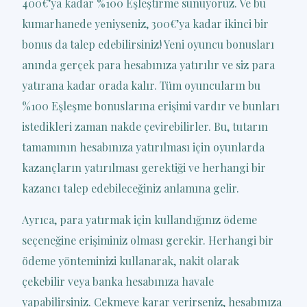
400€’ya kadar %100 Eşleştirme sunuyoruz. Ve bu
kumarhanede yeniyseniz, 300€’ya kadar ikinci bir
bonus da talep edebilirsiniz! Yeni oyuncu bonusları
anında gerçek para hesabınıza yatırılır ve siz para
yatırana kadar orada kalır. Tüm oyuncuların bu
%100 Eşleşme bonuslarına erişimi vardır ve bunları
istedikleri zaman nakde çevirebilirler. Bu, tutarın
tamamının hesabınıza yatırılması için oyunlarda
kazançların yatırılması gerektiği ve herhangi bir
kazancı talep edebileceğiniz anlamına gelir.
Ayrıca, para yatırmak için kullandığınız ödeme
seçeneğine erişiminiz olması gerekir. Herhangi bir
ödeme yönteminizi kullanarak, nakit olarak
çekebilir veya banka hesabınıza havale
yapabilirsiniz. Çekmeye karar verirseniz, hesabınıza