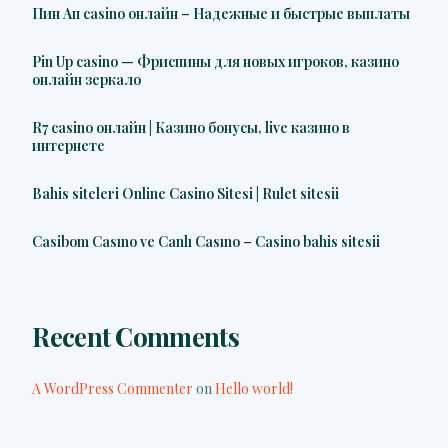
Пин Ап casino онлайн – Надежные и быстрые выплаты
Pin Up casino — Фриспины для новых игроков, казино
онлайн зеркало
R7 casino онлайн | Казино бонусы, live казино в
интернете
Bahis siteleri Online Casino Sitesi | Rulet sitesii
Casibom Casıno ve Canlı Casıno – Casino bahis sitesii
Recent Comments
A WordPress Commenter
on
Hello world!