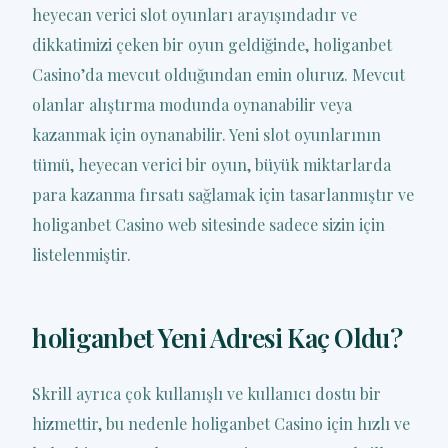
heyecan verici slot oyunları arayışındadır ve
dikkatimizi çeken bir oyun geldiğinde, holiganbet
Casino’da mevcut olduğundan emin oluruz. Mevcut
olanlar alıştırma modunda oynanabilir veya
kazanmak için oynanabilir. Yeni slot oyunlarının
tümü, heyecan verici bir oyun, büyük miktarlarda
para kazanma fırsatı sağlamak için tasarlanmıştır ve
holiganbet Casino web sitesinde sadece sizin için
listelenmiştir.
holiganbet Yeni Adresi Kaç Oldu?
Skrill ayrıca çok kullanışlı ve kullanıcı dostu bir
hizmettir, bu nedenle holiganbet Casino için hızlı ve