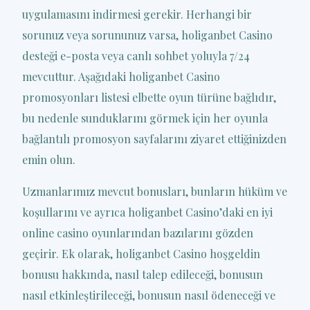
uygulamasını indirmesi gerekir. Herhangi bir
sorunuz veya sorununuz varsa, holiganbet Casino
desteği e-posta veya canlı sohbet yoluyla 7/24
mevcuttur. Aşağıdaki holiganbet Casino
promosyonları listesi elbette oyun türüne bağlıdır,
bu nedenle sunduklarını görmek için her oyunla
bağlantılı promosyon sayfalarını ziyaret ettiğinizden
emin olun.
Uzmanlarımız mevcut bonusları, bunların hüküm ve
koşullarını ve ayrıca holiganbet Casino’daki en iyi
online casino oyunlarından bazılarını gözden
geçirir. Ek olarak, holiganbet Casino hoşgeldin
bonusu hakkında, nasıl talep edileceği, bonusun
nasıl etkinleştirileceği, bonusun nasıl ödeneceği ve