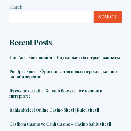
Search
SEARCH
Recent Posts
Пин Ап casino онлайн – Надежные и быстрые выплаты
Pin Up casino — Фриспины для новых игроков, казино
онлайн зеркало
R7 casino онлайн | Казино бонусы, live казино в
интернете
Bahis siteleri Online Casino Sitesi | Rulet sitesii
Casibom Casıno ve Canlı Casıno – Casino bahis sitesii