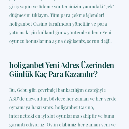
giriş yapın ve ödeme yönteminizin yanındaki ‘çek’
düğmesini tıklayın. Tüm para çekme işlemleri
holiganbet Casino tarafından yönetilir ve para
yatırmak için kullandığınız yöntemle ödenir.Yeni
oyuncu bonuslarına aşina değilseniz, sorun değil.
holiganbet Yeni Adres Üzerinden
Günlük Kaç Para Kazanılır?
Bu, Gebu gibi çevrimiçi bankacılığın desteğiyle
ABD’de mevcuttur, böylece her zaman ve her yerde
oynamaya hazırsınız. holiganbet Casino,
internetteki en iyi slot oyunlarına sahiptir ve bunu
garanti ediyoruz. Oyun ekibimiz her zaman yeni ve