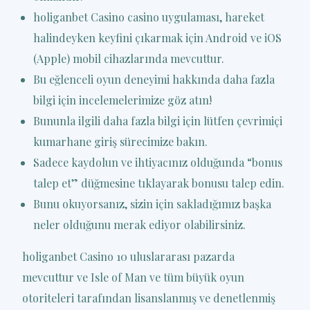
holiganbet Casino casino uygulaması, hareket
halindeyken keyfini çıkarmak için Android ve iOS
(Apple) mobil cihazlarında mevcuttur.
Bu eğlenceli oyun deneyimi hakkında daha fazla
bilgi için incelemelerimize göz atın!
Bununla ilgili daha fazla bilgi için lütfen çevrimiçi
kumarhane giriş sürecimize bakın.
Sadece kaydolun ve ihtiyacınız olduğunda “bonus
talep et” düğmesine tıklayarak bonusu talep edin.
Bunu okuyorsanız, sizin için sakladığımız başka
neler olduğunu merak ediyor olabilirsiniz.
holiganbet Casino 10 uluslararası pazarda
mevcuttur ve Isle of Man ve tüm büyük oyun
otoriteleri tarafından lisanslanmış ve denetlenmiş