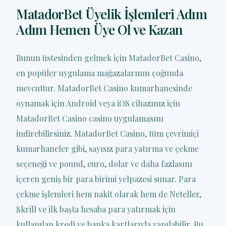
MatadorBet Üyelik İşlemleri Adım
Adım Hemen Üye Ol ve Kazan
Bunun üstesinden gelmek için MatadorBet Casino,
en popüler uygulama mağazalarının çoğunda
mevcuttur. MatadorBet Casino kumarhanesinde
oynamak için Android veya iOS cihazınız için
MatadorBet Casino casino uygulamasını
indirebilirsiniz. MatadorBet Casino, tüm çevrimiçi
kumarhaneler gibi, sayısız para yatırma ve çekme
seçeneği ve pound, euro, dolar ve daha fazlasını
içeren geniş bir para birimi yelpazesi sunar. Para
çekme işlemleri hem nakit olarak hem de Neteller,
Skrill ve ilk başta hesaba para yatırmak için
kullanılan kredi ve banka kartlarıyla yapılabilir. Bu