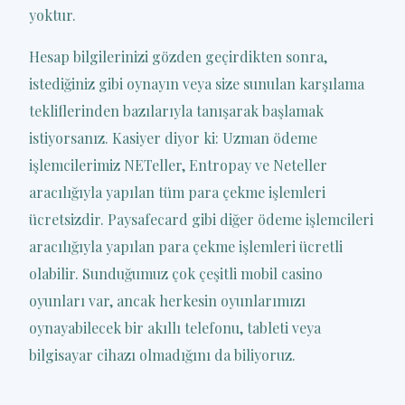
yoktur.
Hesap bilgilerinizi gözden geçirdikten sonra,
istediğiniz gibi oynayın veya size sunulan karşılama
tekliflerinden bazılarıyla tanışarak başlamak
istiyorsanız. Kasiyer diyor ki: Uzman ödeme
işlemcilerimiz NETeller, Entropay ve Neteller
aracılığıyla yapılan tüm para çekme işlemleri
ücretsizdir. Paysafecard gibi diğer ödeme işlemcileri
aracılığıyla yapılan para çekme işlemleri ücretli
olabilir. Sunduğumuz çok çeşitli mobil casino
oyunları var, ancak herkesin oyunlarımızı
oynayabilecek bir akıllı telefonu, tableti veya
bilgisayar cihazı olmadığını da biliyoruz.