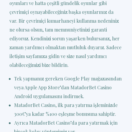
oyunları ve hatta çeşitli gündelik oyunlar gibi
çevrimiçi oynayabileceğiniz başka oyunlarınız da
var. Bir çevrimiçi kumarhaneyi kullanma nedeniniz
ne olursa olsun, tam memnuniyetinizi garanti
ediyoruz. Kendinizi sorun yaşarken bulursanız, her
zaman yardımcı olmaktan mutluluk duyarız. Sadece
iletişim sayfamıza gidin ve size nasıl yardımcı
olabileceğimizi bize bildirin.
Tek yapmanız gereken Google Play mağazasından
veya Apple App Store’dan MatadorBet Casino
Android uygulamasını indirmek.
MatadorBet Casino, ilk para yatırma işleminizde
300€’ya kadar %100 eşleşme bonusuna sahiptir.
Ayrıca MatadorBet Casino’da para yatırmak için
birçok kolay yöntemimiz var.