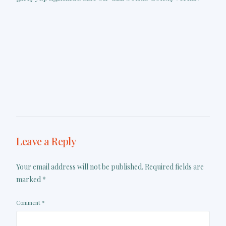
Leave a Reply
Your email address will not be published.
Required fields are
marked
*
Comment
*