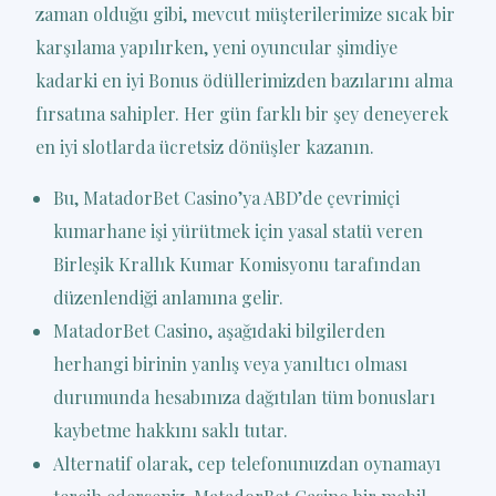
zaman olduğu gibi, mevcut müşterilerimize sıcak bir
karşılama yapılırken, yeni oyuncular şimdiye
kadarki en iyi Bonus ödüllerimizden bazılarını alma
fırsatına sahipler. Her gün farklı bir şey deneyerek
en iyi slotlarda ücretsiz dönüşler kazanın.
Bu, MatadorBet Casino’ya ABD’de çevrimiçi
kumarhane işi yürütmek için yasal statü veren
Birleşik Krallık Kumar Komisyonu tarafından
düzenlendiği anlamına gelir.
MatadorBet Casino, aşağıdaki bilgilerden
herhangi birinin yanlış veya yanıltıcı olması
durumunda hesabınıza dağıtılan tüm bonusları
kaybetme hakkını saklı tutar.
Alternatif olarak, cep telefonunuzdan oynamayı