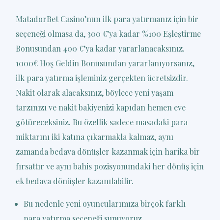
MatadorBet Casino’nun ilk para yatırmanız için bir
seçeneği olmasa da, 300 €’ya kadar %100 Eşleştirme
Bonusundan 400 €’ya kadar yararlanacaksınız.
1000€ Hoş Geldin Bonusundan yararlanıyorsanız,
ilk para yatırma işleminiz gerçekten ücretsizdir.
Nakit olarak alacaksınız, böylece yeni yaşam
tarzınızı ve nakit bakiyenizi kapıdan hemen eve
götüreceksiniz. Bu özellik sadece masadaki para
miktarını iki katına çıkarmakla kalmaz, aynı
zamanda bedava dönüşler kazanmak için harika bir
fırsattır ve aynı bahis pozisyonundaki her dönüş için
ek bedava dönüşler kazanılabilir.
Bu nedenle yeni oyuncularımıza birçok farklı
para yatırma seçeneği sunuyoruz.