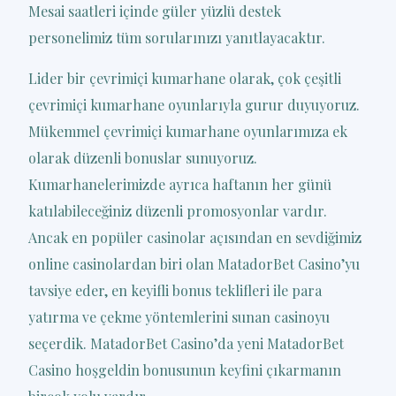
Mesai saatleri içinde güler yüzlü destek
personelimiz tüm sorularınızı yanıtlayacaktır.
Lider bir çevrimiçi kumarhane olarak, çok çeşitli
çevrimiçi kumarhane oyunlarıyla gurur duyuyoruz.
Mükemmel çevrimiçi kumarhane oyunlarımıza ek
olarak düzenli bonuslar sunuyoruz.
Kumarhanelerimizde ayrıca haftanın her günü
katılabileceğiniz düzenli promosyonlar vardır.
Ancak en popüler casinolar açısından en sevdiğimiz
online casinolardan biri olan MatadorBet Casino’yu
tavsiye eder, en keyifli bonus teklifleri ile para
yatırma ve çekme yöntemlerini sunan casinoyu
seçerdik. MatadorBet Casino’da yeni MatadorBet
Casino hoşgeldin bonusunun keyfini çıkarmanın