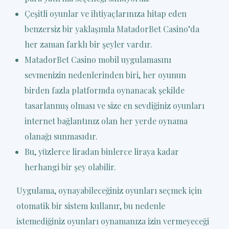
Çeşitli oyunlar ve ihtiyaçlarınıza hitap eden
benzersiz bir yaklaşımla MatadorBet Casino’da
her zaman farklı bir şeyler vardır.
MatadorBet Casino mobil uygulamasını
sevmenizin nedenlerinden biri, her oyunun
birden fazla platformda oynanacak şekilde
tasarlanmış olması ve size en sevdiğiniz oyunları
internet bağlantınız olan her yerde oynama
olanağı sunmasıdır.
Bu, yüzlerce liradan binlerce liraya kadar
herhangi bir şey olabilir.
Uygulama, oynayabileceğiniz oyunları seçmek için
otomatik bir sistem kullanır, bu nedenle
istemediğiniz oyunları oynamanıza izin vermeyeceği