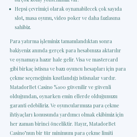
Hepsi çevrimiçi olarak oynanabilecek çok sayıda
slot, masa oyunu, video poker ve daha fazlasına
sahibiz.
Para yatırma işleminiz tamamlandıktan sonra
bakiyeniz anında gerçek para hesabınıza aktarılır
ve oynamaya hazır hale gelir. Visa ve mastercard
gibi birkaç istisna ve bazı oyuncu hesapları için para
çekme seçeneğinin kısıtlandığı istisnalar vardır.
MatadorBet Casino %100 güvenilir ve güvenli
olduğundan, oynarken emin ellerde olduğunuzu
garanti edebiliriz. Ve oyuncularımıza para çekme
ihtiyaçları konusunda yardımcı olmak ekibimiz için
her zaman birinci önceliktir. Hayır, MatadorBet
Casino’nun bir tür minimum para çekme limiti