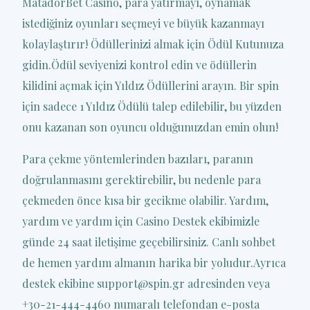
MatadorBet Casino, para yatırmayı, oynamak
istediğiniz oyunları seçmeyi ve büyük kazanmayı
kolaylaştırır! Ödüllerinizi almak için Ödül Kutunuza
gidin.Ödül seviyenizi kontrol edin ve ödüllerin
kilidini açmak için Yıldız Ödüllerini arayın. Bir spin
için sadece 1 Yıldız Ödülü talep edilebilir, bu yüzden
onu kazanan son oyuncu olduğunuzdan emin olun!
Para çekme yöntemlerinden bazıları, paranın
doğrulanmasını gerektirebilir, bu nedenle para
çekmeden önce kısa bir gecikme olabilir. Yardım,
yardım ve yardım için Casino Destek ekibimizle
günde 24 saat iletişime geçebilirsiniz. Canlı sohbet
de hemen yardım almanın harika bir yoludur.Ayrıca
destek ekibine support@spin.gr adresinden veya
+30-21-444-4460 numaralı telefondan e-posta