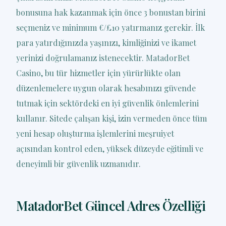
bonusuna hak kazanmak için önce 3 bonustan birini
seçmeniz ve minimum €/£10 yatırmanız gerekir. İlk
para yatırdığınızda yaşınızı, kimliğinizi ve ikamet
yerinizi doğrulamanız istenecektir. MatadorBet
Casino, bu tür hizmetler için yürürlükte olan
düzenlemelere uygun olarak hesabınızı güvende
tutmak için sektördeki en iyi güvenlik önlemlerini
kullanır. Sitede çalışan kişi, izin vermeden önce tüm
yeni hesap oluşturma işlemlerini meşruiyet
açısından kontrol eden, yüksek düzeyde eğitimli ve
deneyimli bir güvenlik uzmanıdır.
MatadorBet Güncel Adres Özelliği