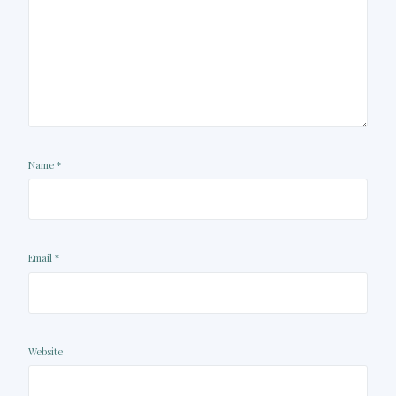
Name
*
Email
*
Website