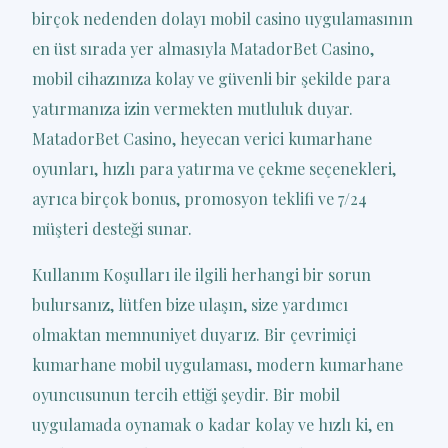
birçok nedenden dolayı mobil casino uygulamasının
en üst sırada yer almasıyla MatadorBet Casino,
mobil cihazınıza kolay ve güvenli bir şekilde para
yatırmanıza izin vermekten mutluluk duyar.
MatadorBet Casino, heyecan verici kumarhane
oyunları, hızlı para yatırma ve çekme seçenekleri,
ayrıca birçok bonus, promosyon teklifi ve 7/24
müşteri desteği sunar.
Kullanım Koşulları ile ilgili herhangi bir sorun
bulursanız, lütfen bize ulaşın, size yardımcı
olmaktan memnuniyet duyarız. Bir çevrimiçi
kumarhane mobil uygulaması, modern kumarhane
oyuncusunun tercih ettiği şeydir. Bir mobil
uygulamada oynamak o kadar kolay ve hızlı ki, en