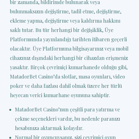
bir zamanda, bildirimde bulunarak veya
bulunmaksızın değiştirme, tadil etme, değiştirme,
ekleme yapma, değiştirme veya kaldırma hakkını
saklı tutar. Bu tür herhangi bir değişiklik, Üye
Platformunda yayınlandığı tarihten itibaren geçerli
olacaktır. Üye Platformuna bilgisayarınız veya mobil
cihazınız dışındaki herhangi bir cihazdan erişmeniz
yasaktır. Birçok çevrimiçi kumarhanede olduğu gibi,
MatadorBet Casino’da slotlar, masa oyunları, video
poker ve daha fazlası dahil olmak üzere her türlü
heyecan verici kumarhane oyununa sahiptir.
MatadorBet Casino’nun çeşitli para yatırma ve
çekme seçenekleri vardır, bu nedenle paranızı
hesabınıza aktarmak kolaydır.
Normal bir oyuncuysanız, sizi çevrimiçi oyun