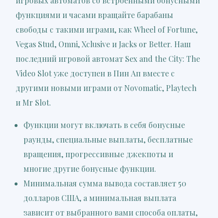
игровых автоматов со встроенными бонусными
функциями и часами вращайте барабаны
свободы с такими играми, как Wheel of Fortune,
Vegas Stud, Omni, Xclusive и Jacks or Better. Наш
последний игровой автомат Sex and the City: The
Video Slot уже доступен в Пин Ап вместе с
другими новыми играми от Novomatic, Playtech
и Mr Slot.
Функции могут включать в себя бонусные
раунды, специальные выплаты, бесплатные
вращения, прогрессивные джекпоты и
многие другие бонусные функции.
Минимальная сумма вывода составляет 50
долларов США, а минимальная выплата
зависит от выбранного вами способа оплаты,