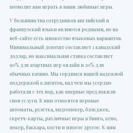
позволит вам играть в ваши любимые игры.
У большинства сотрудников английский и
французский языки являются родными, но на
веб-сайте есть множество языковых вариантов.
Минимальный депозит составляет 1 канадский
доллар, но максимальная ставка составляет
90% для азартных игр онлайн и 20% для
обычных казино. Мы гордимся нашей надежной
поддержкой клиентов, над чем мы усердно
работали с тех пор, как впервые предложили
свои услуги. К ним относятся игровые
автоматы, рулетка, видеопокер, блэкджек,
скретч-карты, различные игры в бинго, кено,
покер, баккара, кости и многое другое. К ним