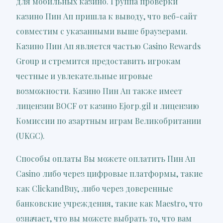
для мобильных казино. Группа проверки
казино Пин Ап пришла к выводу, что веб-сайт
совместим с указанными выше браузерами.
Казино Пин Ап является частью Casino Rewards
Group и стремится предоставить игрокам
честные и увлекательные игровые
возможности. Казино Пин Ап также имеет
лицензии BOCF от казино Ejorp.gil и лицензию
Комиссии по азартным играм Великобритании
(UKGC).
Способы оплаты Вы можете оплатить Пин Ап
Casino либо через цифровые платформы, такие
как ClickandBuy, либо через доверенные
банковские учреждения, такие как Maestro, что
означает, что вы можете выбрать то, что вам