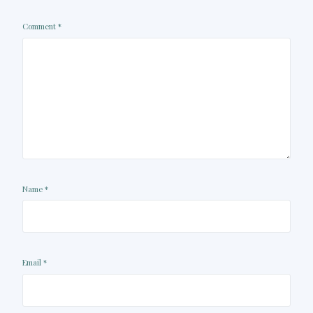
Comment
*
Name
*
Email
*