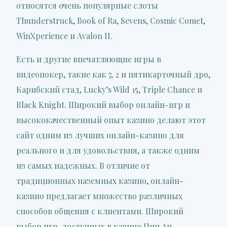
относятся очень популярные слоты
Thunderstruck, Book of Ra, Sevens, Cosmic Comet,
WinXperience и Avalon II.
Есть и другие впечатляющие игры в
видеопокер, такие как 7, 2 и пятикарточный дро,
Карибский стад, Lucky’s Wild 15, Triple Chance и
Black Knight. Широкий выбор онлайн-игр и
высококачественный опыт казино делают этот
сайт одним из лучших онлайн-казино для
реального и для удовольствия, а также одним
из самых надежных. В отличие от
традиционных наземных казино, онлайн-
казино предлагает множество различных
способов общения с клиентами. Широкий
выбор игр, доступных в казино Пин Ап,