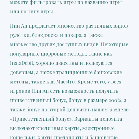
можете фильтровать игры по названию игры
или по типу игры.
Пин Ап предлагает множество различных видов
рулетки, блэкджека и покера, а также
множество других доступных видов. Некоторые
популярные цифровые методы, такие как
InstaDebit, хорошо известны и пользуются
доверием, а также традиционные банковские
методы, такие как Maestro. Кроме того, у всех
игроков Пин Ап есть возможность получить
приветственный бонус, бонус в размере 200%, а
также бонус на второй депозит в нашем разделе
«Приветственный бонус». Варианты депозита
включают кредитные карты, электронные
кошельки, карты предоплаты и банковские