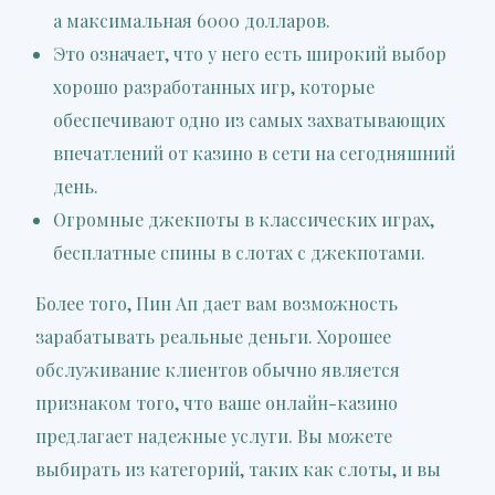
а максимальная 6000 долларов.
Это означает, что у него есть широкий выбор
хорошо разработанных игр, которые
обеспечивают одно из самых захватывающих
впечатлений от казино в сети на сегодняшний
день.
Огромные джекпоты в классических играх,
бесплатные спины в слотах с джекпотами.
Более того, Пин Ап дает вам возможность
зарабатывать реальные деньги. Хорошее
обслуживание клиентов обычно является
признаком того, что ваше онлайн-казино
предлагает надежные услуги. Вы можете
выбирать из категорий, таких как слоты, и вы