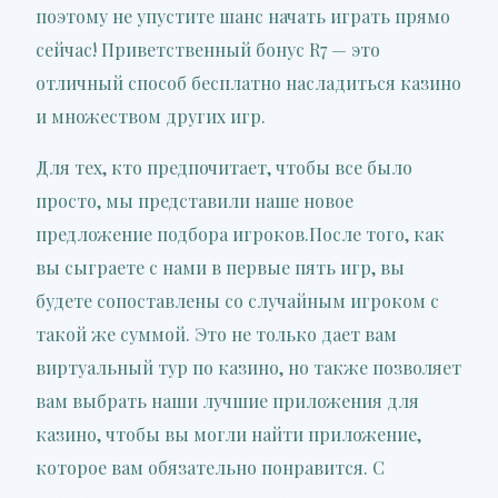
поэтому не упустите шанс начать играть прямо
сейчас! Приветственный бонус R7 — это
отличный способ бесплатно насладиться казино
и множеством других игр.
Для тех, кто предпочитает, чтобы все было
просто, мы представили наше новое
предложение подбора игроков.После того, как
вы сыграете с нами в первые пять игр, вы
будете сопоставлены со случайным игроком с
такой же суммой. Это не только дает вам
виртуальный тур по казино, но также позволяет
вам выбрать наши лучшие приложения для
казино, чтобы вы могли найти приложение,
которое вам обязательно понравится. С