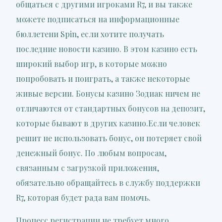
общаться с другими игроками R7, и вы также
можете подписаться на информационные
бюллетени Spin, если хотите получать
последние новости казино. В этом казино есть
широкий выбор игр, в которые можно
попробовать и поиграть, а также некоторые
живые версии. Бонусы казино Зодиак ничем не
отличаются от стандартных бонусов на депозит,
которые бывают в других казино.Если человек
решит не использовать бонус, он потеряет свой
денежный бонус. По любым вопросам,
связанным с загрузкой приложения,
обязательно обращайтесь в службу поддержки
R7, которая будет рада вам помочь.
Процесс регистрации не требует много