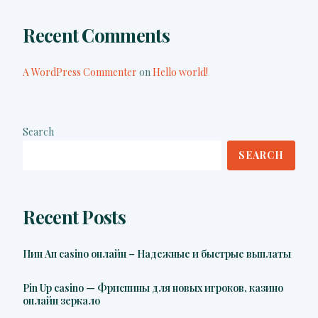
Recent Comments
A WordPress Commenter
on
Hello world!
Search
SEARCH
Recent Posts
Пин Ап casino онлайн – Надежные и быстрые выплаты
Pin Up casino — Фриспины для новых игроков, казино
онлайн зеркало