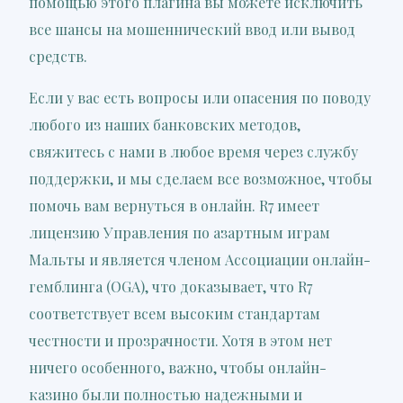
помощью этого плагина вы можете исключить
все шансы на мошеннический ввод или вывод
средств.
Если у вас есть вопросы или опасения по поводу
любого из наших банковских методов,
свяжитесь с нами в любое время через службу
поддержки, и мы сделаем все возможное, чтобы
помочь вам вернуться в онлайн. R7 имеет
лицензию Управления по азартным играм
Мальты и является членом Ассоциации онлайн-
гемблинга (OGA), что доказывает, что R7
соответствует всем высоким стандартам
честности и прозрачности. Хотя в этом нет
ничего особенного, важно, чтобы онлайн-
казино были полностью надежными и