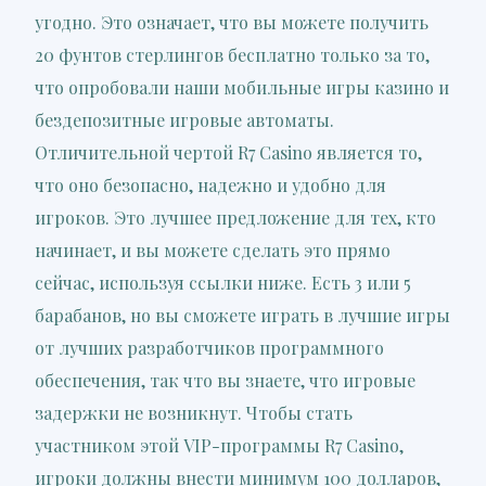
угодно. Это означает, что вы можете получить
20 фунтов стерлингов бесплатно только за то,
что опробовали наши мобильные игры казино и
бездепозитные игровые автоматы.
Отличительной чертой R7 Casino является то,
что оно безопасно, надежно и удобно для
игроков. Это лучшее предложение для тех, кто
начинает, и вы можете сделать это прямо
сейчас, используя ссылки ниже. Есть 3 или 5
барабанов, но вы сможете играть в лучшие игры
от лучших разработчиков программного
обеспечения, так что вы знаете, что игровые
задержки не возникнут. Чтобы стать
участником этой VIP-программы R7 Casino,
игроки должны внести минимум 100 долларов,