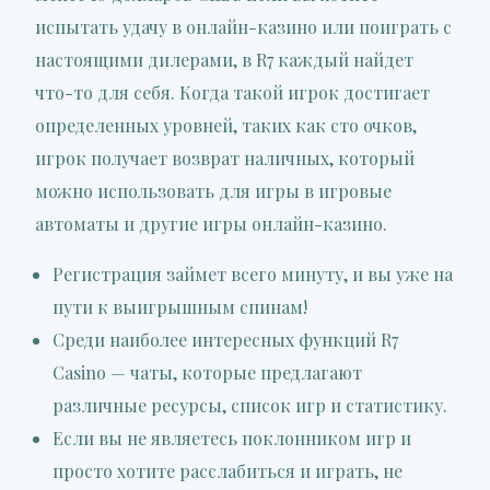
испытать удачу в онлайн-казино или поиграть с
настоящими дилерами, в R7 каждый найдет
что-то для себя. Когда такой игрок достигает
определенных уровней, таких как сто очков,
игрок получает возврат наличных, который
можно использовать для игры в игровые
автоматы и другие игры онлайн-казино.
Регистрация займет всего минуту, и вы уже на
пути к выигрышным спинам!
Среди наиболее интересных функций R7
Casino — чаты, которые предлагают
различные ресурсы, список игр и статистику.
Если вы не являетесь поклонником игр и
просто хотите расслабиться и играть, не