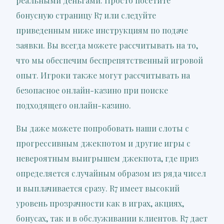
реальными деньгами. Просто посетите
бонусную страницу R7 или следуйте
приведенным ниже инструкциям по подаче
заявки. Вы всегда можете рассчитывать на то,
что мы обеспечим беспрепятственный игровой
опыт. Игроки также могут рассчитывать на
безопасное онлайн-казино при поиске
подходящего онлайн-казино.
Вы даже можете попробовать наши слоты с
прогрессивным джекпотом и другие игры с
невероятным выигрышем джекпота, где приз
определяется случайным образом из ряда чисел
и выплачивается сразу. R7 имеет высокий
уровень прозрачности как в играх, акциях,
бонусах, так и в обслуживании клиентов. R7 дает