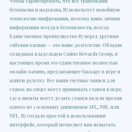
Чтобы гарантировать, что все транзакции
безопасны и надежны, R7 использует новейшую
технологию шифрования, поэтому ваша личная
информация всегда в безопасности, всегда.
Единственное преимущество R7 перед другими
сайтами казино — это наше долголетие. Обладая
солидным владельцем Casino Rewards Group, в
настоящее время это единственное полностью
онлайн-казино, предлагающее баккару в игре и
живую рулетку. Все наши учетные записи для
ставок на спорт могут принимать ставки в игре,
где клиенты могут делать ставки на или против
одного из 3 основных дивизионов AFL, NRL или
NFL. R7 создало простой в использовании
интерфейс, который позволяет вам испытать