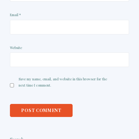
Email
*
Website
Save my name, email, and website in this browser for the
next time I comment.