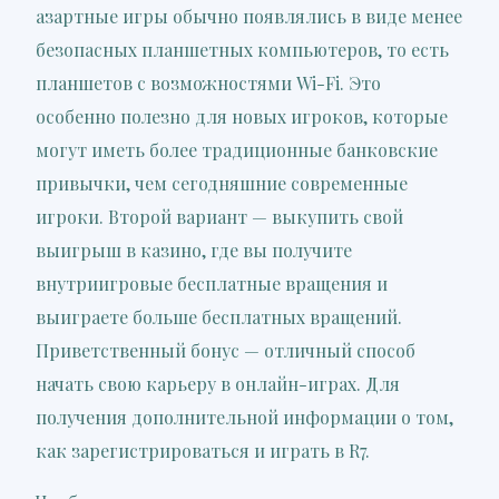
азартные игры обычно появлялись в виде менее
безопасных планшетных компьютеров, то есть
планшетов с возможностями Wi-Fi. Это
особенно полезно для новых игроков, которые
могут иметь более традиционные банковские
привычки, чем сегодняшние современные
игроки. Второй вариант — выкупить свой
выигрыш в казино, где вы получите
внутриигровые бесплатные вращения и
выиграете больше бесплатных вращений.
Приветственный бонус — отличный способ
начать свою карьеру в онлайн-играх. Для
получения дополнительной информации о том,
как зарегистрироваться и играть в R7.