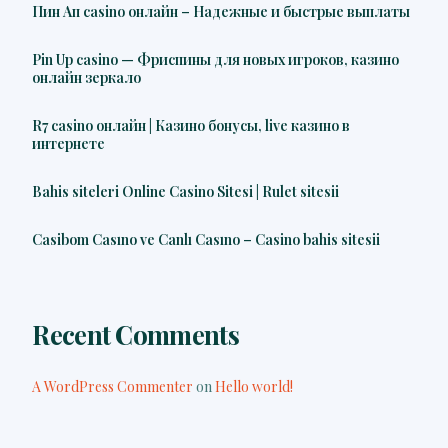
Пин Ап casino онлайн – Надежные и быстрые выплаты
Pin Up casino — Фриспины для новых игроков, казино
онлайн зеркало
R7 casino онлайн | Казино бонусы, live казино в
интернете
Bahis siteleri Online Casino Sitesi | Rulet sitesii
Casibom Casıno ve Canlı Casıno – Casino bahis sitesii
Recent Comments
A WordPress Commenter
on
Hello world!