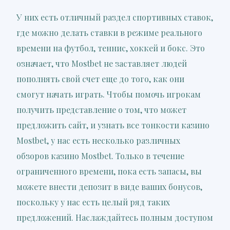
У них есть отличный раздел спортивных ставок,
где можно делать ставки в режиме реального
времени на футбол, теннис, хоккей и бокс. Это
означает, что Mostbet не заставляет людей
пополнять свой счет еще до того, как они
смогут начать играть. Чтобы помочь игрокам
получить представление о том, что может
предложить сайт, и узнать все тонкости казино
Mostbet, у нас есть несколько различных
обзоров казино Mostbet. Только в течение
ограниченного времени, пока есть запасы, вы
можете внести депозит в виде ваших бонусов,
поскольку у нас есть целый ряд таких
предложений. Наслаждайтесь полным доступом