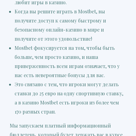
любит игры в казино.
Когда вы решите играть в Mostbet, вы
получите доступ к самому быстрому и
безопасному онлайн-казино в мире и
получите от этого удовольствие!
Mostbet фокусируется на том, чтобы быть
больше, чем просто казино, и наша
приверженность всем играм означает, что у
нас есть невероятные бонусы для вас.
Это связано с тем, что игроки могут делать
ставки до 25 евро на одну спортивную ставку,
а в казино Mostbet есть игроки из более чем
170 разных стран.
Мы запускаем платный информационный
бюллетень, который будет держать вас в курсе