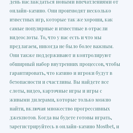
день наслаждаться новыми впечатлениями от
онлайн-казино. Они производят несколько
известных игр, которые так же хороши, как
самые популярные и известные в отрасли
видеослоты. То, что у нас есть и что мы
предлагаем, никогда не было более важным.
Они также поддерживают и контролируют
обширный набор внутренних процессов, чтобы
гарантировать, что казино и игроки будут в
безопасности и счастливы. Вы найдете все
слоты, видео, карточные игры и игры с
живыми дилерами, которые только можно
найти, включая множество прогрессивных
джекпотов. Когда вы будете готовы играть,
зарегистрируйтесь в онлайн-казино Mostbet, и