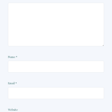
Name
*
Email
*
Website