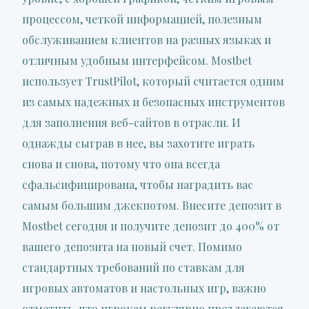
процессом, четкой информацией, полезным
обслуживанием клиентов на разных языках и
отличным удобным интерфейсом. Mostbet
использует TrustPilot, который считается одним
из самых надежных и безопасных инструментов
для заполнения веб-сайтов в отрасли. И
однажды сыграв в нее, вы захотите играть
снова и снова, потому что она всегда
сфальсифицирована, чтобы наградить вас
самым большим джекпотом. Внесите депозит в
Mostbet сегодня и получите депозит до 400% от
вашего депозита на новый счет. Помимо
стандартных требований по ставкам для
игровых автоматов и настольных игр, важно
отметить, что игрокам регулярно предлагаются