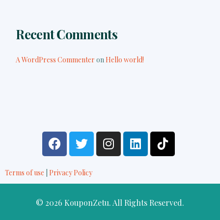
Recent Comments
A WordPress Commenter
on
Hello world!
Terms of use
|
Privacy Policy
GET A FREE QUOTE
© 2026 KouponZetu. All Rights Reserved.