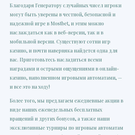
Благодаря Генератору случайных чисел игроки
могут быть уверены в честной, безопасной и
надежной игре в Mostbet, и этим можно
наслаждаться как в веб-версии, так и в
мобильной версии. Существуют сотни игр
казино, и почти наверняка найдется одна для
вас. Приготовьтесь насладиться всеми
наградами и острыми ощущениями в онлайн-
казино, наполненном игровыми автоматами, —
и все это на ходу!
Более того, мы предлагаем ежедневные акции в
виде наших еженедельных бесплатных
вращений и других бонусов, а также наши
эксклюзивные турниры по игровым автоматам