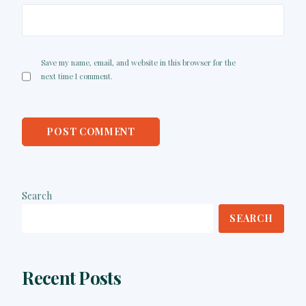
Save my name, email, and website in this browser for the
next time I comment.
Search
SEARCH
Recent Posts