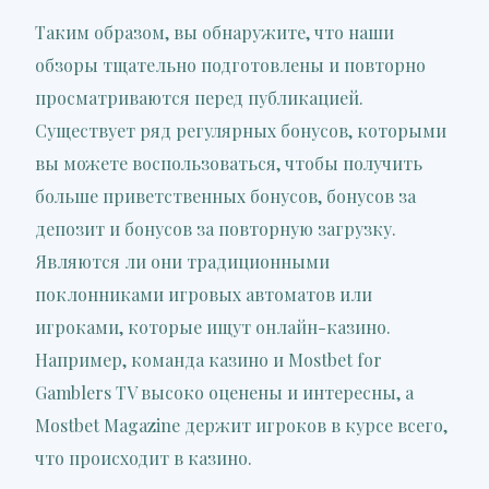
Таким образом, вы обнаружите, что наши
обзоры тщательно подготовлены и повторно
просматриваются перед публикацией.
Существует ряд регулярных бонусов, которыми
вы можете воспользоваться, чтобы получить
больше приветственных бонусов, бонусов за
депозит и бонусов за повторную загрузку.
Являются ли они традиционными
поклонниками игровых автоматов или
игроками, которые ищут онлайн-казино.
Например, команда казино и Mostbet for
Gamblers TV высоко оценены и интересны, а
Mostbet Magazine держит игроков в курсе всего,
что происходит в казино.