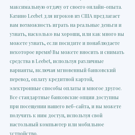
максимальную отдачу от своего онлайн-опыта.
Казино Leebet для игроков из США предлагает
вам возможность играть на реальные деньги и
узнать, насколько вы хороши, или как много вы
можете узнать, если посидите и понаблюдаете
некоторое время! Вы можете вносить и снимать
средства в Leebet, используя различные
варианты, включая мгновенный банковский
перевод, оплату кредитной картой,
электронные способы оплаты и многое другое.
Все стандартные банковские опции доступны
при посещении нашего веб-сайта, и вы можете
получить к ним доступ, используя свой
настольный компьютер или мобильное
устройство.