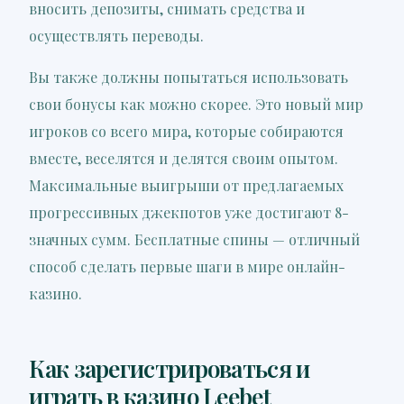
вносить депозиты, снимать средства и
осуществлять переводы.
Вы также должны попытаться использовать
свои бонусы как можно скорее. Это новый мир
игроков со всего мира, которые собираются
вместе, веселятся и делятся своим опытом.
Максимальные выигрыши от предлагаемых
прогрессивных джекпотов уже достигают 8-
значных сумм. Бесплатные спины — отличный
способ сделать первые шаги в мире онлайн-
казино.
Как зарегистрироваться и
играть в казино Leebet