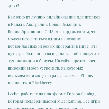
400 €!
Как одно из лучших онлайн-казино для игроков
в Канаде, Австралии, Новой Зеландии,
Великобритании и США, мы гордимся тем, что
можем похвастаться одним из лучших
первоклассных игровых программ в мире. Это
путь для большинства игроков, чтобы получить
лучшие акции и бонусы. На сайте представлен
широкий выбор устройств, на которых
пользователи могут играть, включая iPhone,
планшеты и Blackberry.
Leebet работает на платформе Europa Gaming,
которая поддерживается Microgaming. Все игры
регулируются властями ответственных