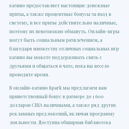
казино предоставляет настоящие денежные
призы, а также процентные бонусы за вход в
систему, и все призы действительно наличные,
поэтому их невозможно обмануть. Онлайн-игры
могут быть социальным развлечением, а
благодаря множеству отличных социальных игр
казино вы можете поддерживать связь с
друзьями и общаться в чате, пока вы весело
проводите время.
В онлайн-казино Spark мы предлагаем вам
приветственный бонус в размере до 1 600
долларов США наличными, а также ряд других
рекламных предложений, включая программу
лояльности. Доступна обширная библиотека