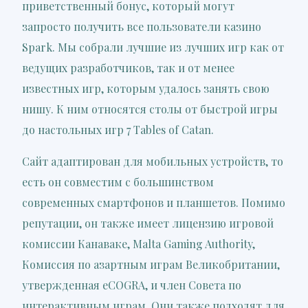
приветственный бонус, который могут
запросто получить все пользователи казино
Spark. Мы собрали лучшие из лучших игр как от
ведущих разработчиков, так и от менее
известных игр, которым удалось занять свою
нишу. К ним относятся столы от быстрой игры
до настольных игр 7 Tables of Catan.
Сайт адаптирован для мобильных устройств, то
есть он совместим с большинством
современных смартфонов и планшетов. Помимо
репутации, он также имеет лицензию игровой
комиссии Канаваке, Malta Gaming Authority,
Комиссия по азартным играм Великобритании,
утвержденная eCOGRA, и член Совета по
интерактивным играм. Они также подходят для