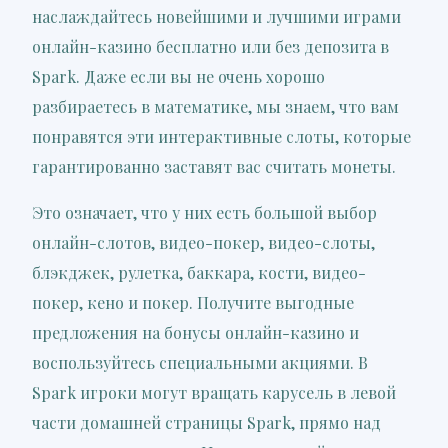
наслаждайтесь новейшими и лучшими играми
онлайн-казино бесплатно или без депозита в
Spark. Даже если вы не очень хорошо
разбираетесь в математике, мы знаем, что вам
понравятся эти интерактивные слоты, которые
гарантированно заставят вас считать монеты.
Это означает, что у них есть большой выбор
онлайн-слотов, видео-покер, видео-слоты,
блэкджек, рулетка, баккара, кости, видео-
покер, кено и покер. Получите выгодные
предложения на бонусы онлайн-казино и
воспользуйтесь специальными акциями. В
Spark игроки могут вращать карусель в левой
части домашней страницы Spark, прямо над