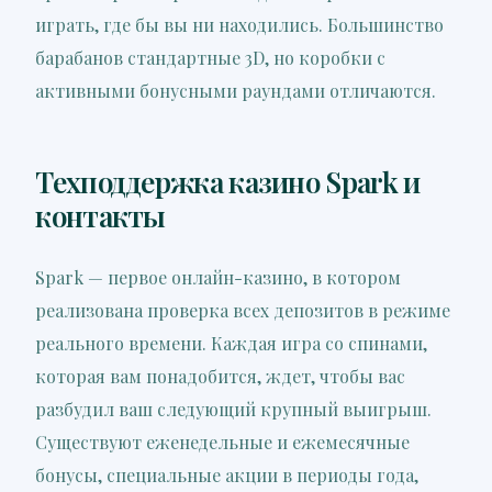
играть, где бы вы ни находились. Большинство
барабанов стандартные 3D, но коробки с
активными бонусными раундами отличаются.
Техподдержка казино Spark и
контакты
Spark — первое онлайн-казино, в котором
реализована проверка всех депозитов в режиме
реального времени. Каждая игра со спинами,
которая вам понадобится, ждет, чтобы вас
разбудил ваш следующий крупный выигрыш.
Существуют еженедельные и ежемесячные
бонусы, специальные акции в периоды года,