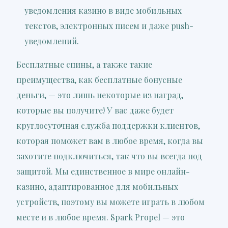
уведомления казино в виде мобильных
текстов, электронных писем и даже push-
уведомлений.
Бесплатные спины, а также такие
преимущества, как бесплатные бонусные
деньги, — это лишь некоторые из наград,
которые вы получите! У вас даже будет
круглосуточная служба поддержки клиентов,
которая поможет вам в любое время, когда вы
захотите подключиться, так что вы всегда под
защитой. Мы единственное в мире онлайн-
казино, адаптированное для мобильных
устройств, поэтому вы можете играть в любом
месте и в любое время. Spark Propel — это