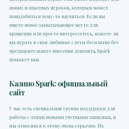
новых и опытных игроков, которым может
понадобиться чему-то научиться. Если вы
ищете новое захватывающее место для
вращения или просто интересуетесь, можете ли
вы играть в свои любимые слоты бесплатно без
предварительного внесения депозита, Spark
поможет вам.
Казино Spark: официальный
сайт
У нас есть специальная группа поддержки для
работы с этими новыми учетными записями, и
мы относимся к этому очень серьезно. Их