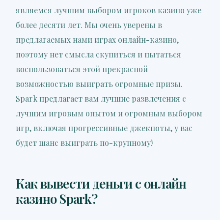
являемся лучшим выбором игроков казино уже
более десяти лет. Мы очень уверены в
предлагаемых нами играх онлайн-казино,
поэтому нет смысла скупиться и пытаться
воспользоваться этой прекрасной
возможностью выиграть огромные призы.
Spark предлагает вам лучшие развлечения с
лучшим игровым опытом и огромным выбором
игр, включая прогрессивные джекпоты, у вас
будет шанс выиграть по-крупному!
Как вывести деньги с онлайн
казино Spark?