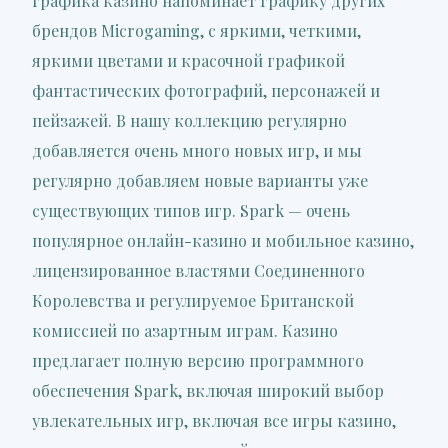
графика казино напоминает графику других
брендов Microgaming, с яркими, четкими,
яркими цветами и красочной графикой
фантастических фотографий, персонажей и
пейзажей. В нашу коллекцию регулярно
добавляется очень много новых игр, и мы
регулярно добавляем новые варианты уже
существующих типов игр. Spark — очень
популярное онлайн-казино и мобильное казино,
лицензированное властями Соединенного
Королевства и регулируемое Британской
комиссией по азартным играм. Казино
предлагает полную версию программного
обеспечения Spark, включая широкий выбор
увлекательных игр, включая все игры казино,