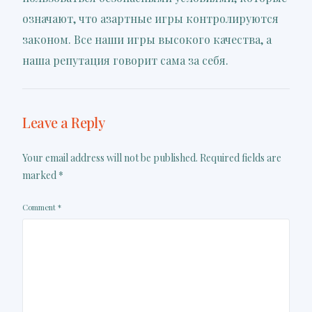
означают, что азартные игры контролируются
законом. Все наши игры высокого качества, а
наша репутация говорит сама за себя.
Leave a Reply
Your email address will not be published.
Required fields are
marked
*
Comment
*