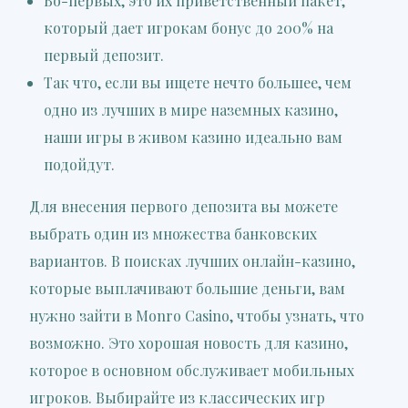
Во-первых, это их приветственный пакет,
который дает игрокам бонус до 200% на
первый депозит.
Так что, если вы ищете нечто большее, чем
одно из лучших в мире наземных казино,
наши игры в живом казино идеально вам
подойдут.
Для внесения первого депозита вы можете
выбрать один из множества банковских
вариантов. В поисках лучших онлайн-казино,
которые выплачивают большие деньги, вам
нужно зайти в Monro Casino, чтобы узнать, что
возможно. Это хорошая новость для казино,
которое в основном обслуживает мобильных
игроков. Выбирайте из классических игр