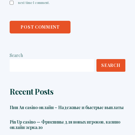
next time I comment.
Search
SEARCH
Recent Posts
Пин Ап casino онлайн – Надежные и быстрые выплаты
Pin Up casino — Фриспины для новых игроков, казино
онлайн зеркало