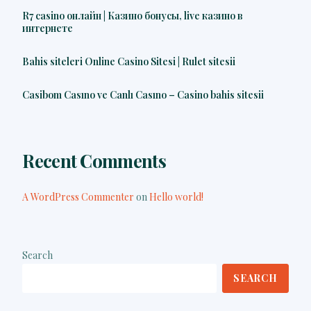
R7 casino онлайн | Казино бонусы, live казино в
интернете
Bahis siteleri Online Casino Sitesi | Rulet sitesii
Casibom Casıno ve Canlı Casıno – Casino bahis sitesii
Recent Comments
A WordPress Commenter
on
Hello world!
Search
SEARCH