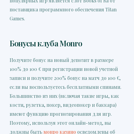
популярных игр является слот Books of Ra от
поставщика программного обеспечения Titan
Games.
Бонусы клуба Monro
Получите бонус на новый депозит в размере
100% до 100 € при регистрации новой учетной
записи и получите 200% бонус на матч до 100 €,
если вы воспользуетесь бесплатными спинами.
Большинство из них (включая такие игры, как
кости, рулетка, покер, видеопокер и баккара)
имеют функцию прогнозирования для игр.
Поэтому, используя этот онлайн-метод, вы
должны быть
монро казино
осведомлены об