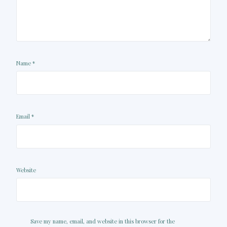
Name
*
Email
*
Website
Save my name, email, and website in this browser for the