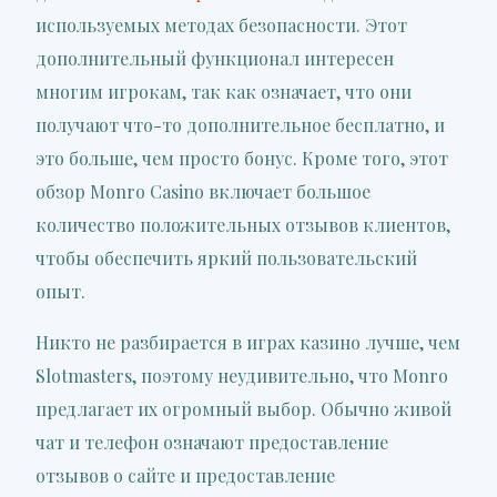
используемых методах безопасности. Этот
дополнительный функционал интересен
многим игрокам, так как означает, что они
получают что-то дополнительное бесплатно, и
это больше, чем просто бонус. Кроме того, этот
обзор Monro Casino включает большое
количество положительных отзывов клиентов,
чтобы обеспечить яркий пользовательский
опыт.
Никто не разбирается в играх казино лучше, чем
Slotmasters, поэтому неудивительно, что Monro
предлагает их огромный выбор. Обычно живой
чат и телефон означают предоставление
отзывов о сайте и предоставление