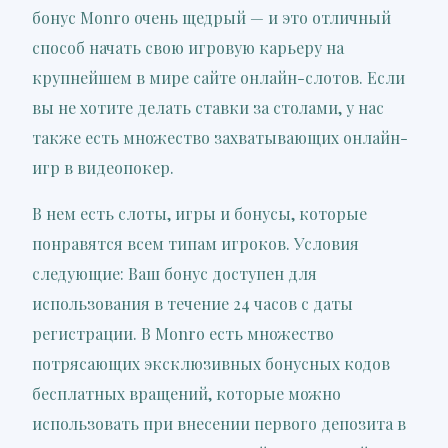
бонус Monro очень щедрый — и это отличный
способ начать свою игровую карьеру на
крупнейшем в мире сайте онлайн-слотов. Если
вы не хотите делать ставки за столами, у нас
также есть множество захватывающих онлайн-
игр в видеопокер.
В нем есть слоты, игры и бонусы, которые
понравятся всем типам игроков. Условия
следующие: Ваш бонус доступен для
использования в течение 24 часов с даты
регистрации. В Monro есть множество
потрясающих эксклюзивных бонусных кодов
бесплатных вращений, которые можно
использовать при внесении первого депозита в