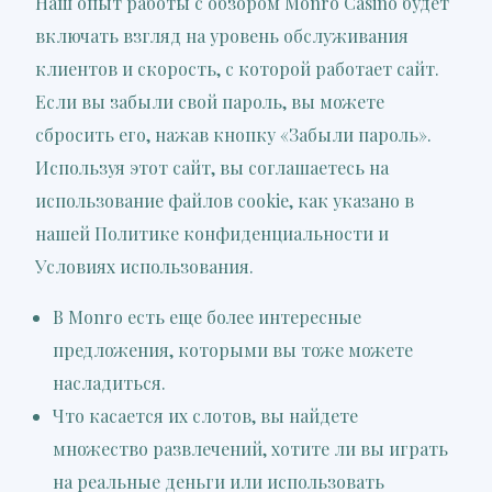
Наш опыт работы с обзором Monro Casino будет
включать взгляд на уровень обслуживания
клиентов и скорость, с которой работает сайт.
Если вы забыли свой пароль, вы можете
сбросить его, нажав кнопку «Забыли пароль».
Используя этот сайт, вы соглашаетесь на
использование файлов cookie, как указано в
нашей Политике конфиденциальности и
Условиях использования.
В Monro есть еще более интересные
предложения, которыми вы тоже можете
насладиться.
Что касается их слотов, вы найдете
множество развлечений, хотите ли вы играть
на реальные деньги или использовать