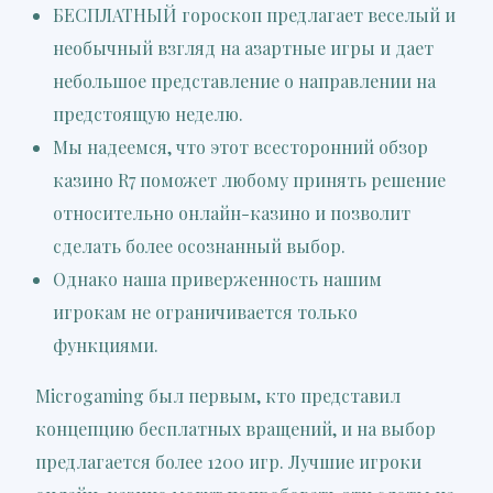
БЕСПЛАТНЫЙ гороскоп предлагает веселый и
необычный взгляд на азартные игры и дает
небольшое представление о направлении на
предстоящую неделю.
Мы надеемся, что этот всесторонний обзор
казино R7 поможет любому принять решение
относительно онлайн-казино и позволит
сделать более осознанный выбор.
Однако наша приверженность нашим
игрокам не ограничивается только
функциями.
Microgaming был первым, кто представил
концепцию бесплатных вращений, и на выбор
предлагается более 1200 игр. Лучшие игроки