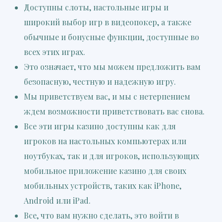
Доступны слоты, настольные игры и
широкий выбор игр в видеопокер, а также
обычные и бонусные функции, доступные во
всех этих играх.
Это означает, что мы можем предложить вам
безопасную, честную и надежную игру.
Мы приветствуем вас, и мы с нетерпением
ждем возможности приветствовать вас снова.
Все эти игры казино доступны как для
игроков на настольных компьютерах или
ноутбуках, так и для игроков, использующих
мобильное приложение казино для своих
мобильных устройств, таких как iPhone,
Android или iPad.
Все, что вам нужно сделать, это войти в