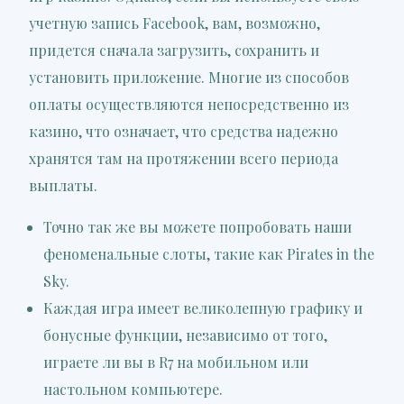
учетную запись Facebook, вам, возможно,
придется сначала загрузить, сохранить и
установить приложение. Многие из способов
оплаты осуществляются непосредственно из
казино, что означает, что средства надежно
хранятся там на протяжении всего периода
выплаты.
Точно так же вы можете попробовать наши
феноменальные слоты, такие как Pirates in the
Sky.
Каждая игра имеет великолепную графику и
бонусные функции, независимо от того,
играете ли вы в R7 на мобильном или
настольном компьютере.