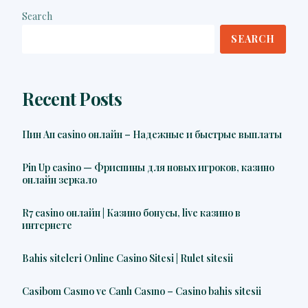
Search
SEARCH
Recent Posts
Пин Ап casino онлайн – Надежные и быстрые выплаты
Pin Up casino — Фриспины для новых игроков, казино
онлайн зеркало
R7 casino онлайн | Казино бонусы, live казино в
интернете
Bahis siteleri Online Casino Sitesi | Rulet sitesii
Casibom Casıno ve Canlı Casıno – Casino bahis sitesii