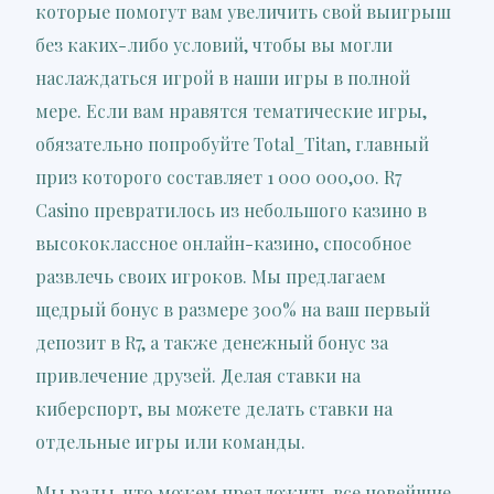
которые помогут вам увеличить свой выигрыш
без каких-либо условий, чтобы вы могли
наслаждаться игрой в наши игры в полной
мере. Если вам нравятся тематические игры,
обязательно попробуйте Total_Titan, главный
приз которого составляет 1 000 000,00. R7
Casino превратилось из небольшого казино в
высококлассное онлайн-казино, способное
развлечь своих игроков. Мы предлагаем
щедрый бонус в размере 300% на ваш первый
депозит в R7, а также денежный бонус за
привлечение друзей. Делая ставки на
киберспорт, вы можете делать ставки на
отдельные игры или команды.
Мы рады, что можем предложить все новейшие