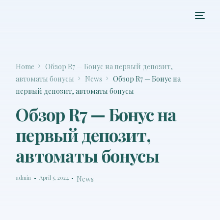
Home
Обзор R7 — Бонус на первый депозит,
автоматы бонусы
News
Обзор R7 — Бонус на
первый депозит, автоматы бонусы
Обзор R7 — Бонус на
первый депозит,
автоматы бонусы
admin
April 5, 2024
News