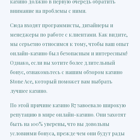
казино должно в первую очередь обратить
внимание на проблемы с ними.
Сюда входят программисты, дизайнеры и
менеджеры по работе с клиентами. Как видите,
мы серьезно относимся к тому, чтобы ваш опыт
онлайн-казино был безопасным и интересным!
Однако, если вы хотите более длительный
бонус, ознакомьтесь с нашим обзором казино
Stone Ace, который поможет вам выбрать
лучшее казино.
По этой причине казино R7 завоевало широкую
репутацию в мире онлайн-казино. Они захотят
быть на 100% уверены, что вы довольны
условиями бонуса, прежде чем они будут рады