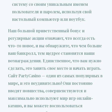
систему со своим уникальным именем
пользователя и паролем, используя свой
настольный компьютер или ноутбук.
Наш большой приветственный бонус и
регулярные акции означают, что всегда есть
что-то новое, и вы обнаружите, что чем больше
ваш банкролл, тем щедрее становятся наши
вознаграждения. Единственное, что вам нужно
сделать, это занять свое место и начать играть.
Сайт PartyCasino — один из самых популярных в
мире, и это неудивительно! Они постоянно
вводят новшества, совершенствуются и
максимально используют мир игр онлайн-
казино, и вы можете воспользоваться