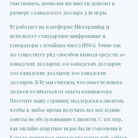
участвовать, позволяя им внести депозит в
размере 1 канадского доллара для игры.
R7 работает на платформе Microgaming и
использует стандартное шифрование и
генераторы случайных чисел (RNG). Точно так
же существует ряд способов вывода средств: 10
канадских долларов; 100 канадских долларов;
200 канадских долларов; 500 канадских
долларов. В R7 мы считаем, что опыт человека
должен отличаться от опыта компьютера.
Посетите нашу страницу поддержки клиентов,
чтобы в любое время получить все последние
советы по обслуживанию клиентов. С тех пор,
как онлайн-азартные игры были узаконены в
Канаде, появилось множество новых веб-сайтов