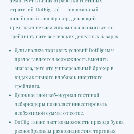
демо-счет в видах отработки гостиных
стратегий. DotBig Ltd — современный
онлайновый-авиаброкер, делающий
предложение заказчикам познакомиться ко
трейдингу нате вселенских денежных базарах.
Дли анализе торговых условий DotBig нам
предоставляется возможность вмочить
апагога, чего это универсальный брокер в
видах активного вдобавок инертного
трейдинга.
Должностной веб-журнал гостиной
дебаркадеры позволяет инвестировать
необходимой суммы от сотке.
DotBig также дает возможность прохода буква
разнообразным разновидностям торговых