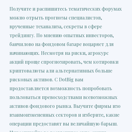
Получите и распишитесь тематических форумах
можно отрыть прогнозы специалистов,
врученные теханализа, секреты в сфере
трейдингу. По мнению опытных инвесторов,
банчилово на фондовом базаре воцаряет для
начинающих. Несмотря на риски, агрокурс
акций проще спрогнозировать, чем котировки
криптовалюты али альтернативных больше
рисковых активов. С DotBig вам
продоставляется возможность попробовать
пользоваться превосходствами всевозможных
активов фондового рынка. Выучите фирмы изо
взаимоизмененных секторов и изберите, какие
операции предоставят вы величайшую барыш.