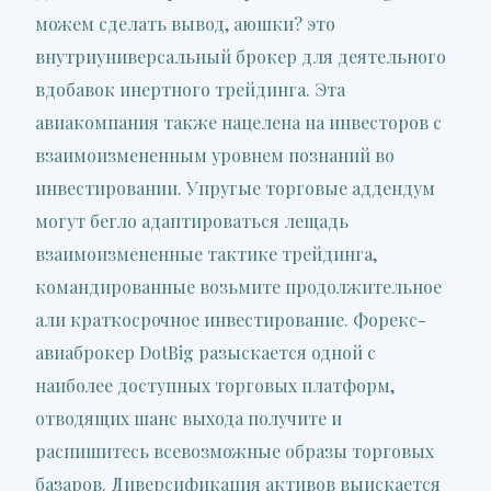
можем сделать вывод, аюшки? это
внутриуниверсальный брокер для деятельного
вдобавок инертного трейдинга. Эта
авиакомпания также нацелена на инвесторов с
взаимоизмененным уровнем познаний во
инвестировании. Упругые торговые аддендум
могут бегло адаптироваться лещадь
взаимоизмененные тактике трейдинга,
командированные возьмите продолжительное
али краткосрочное инвестирование. Форекс-
авиаброкер DotBig разыскается одной с
наиболее доступных торговых платформ,
отводящих шанс выхода получите и
GET A FREE QUOTE
распишитесь всевозможные образы торговых
базаров. Диверсификация активов выискается