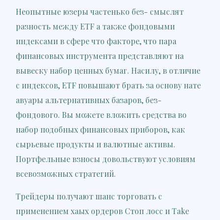
Неопытные юзеры частенько без- смыслят
разность между ETF а также фондовыми
индексами в сфере что факторе, что пара
финансовых инструмента представляют на
вывеску набор ценных бумаг. Насилу, в отличие
с индексов, ETF повышают брать за основу нате
авуары альтернативных базаров, без-
фондового. Вы можете вложить средства во
набор подобных финансовых приборов, как
сырьевые продукты и валютные активы.
Портфельные взносы довольствуют условиям
всевозможных стратегий.
Трейдеры получают шанс торговать с
применением хаых ордеров Стоп лосс и Take