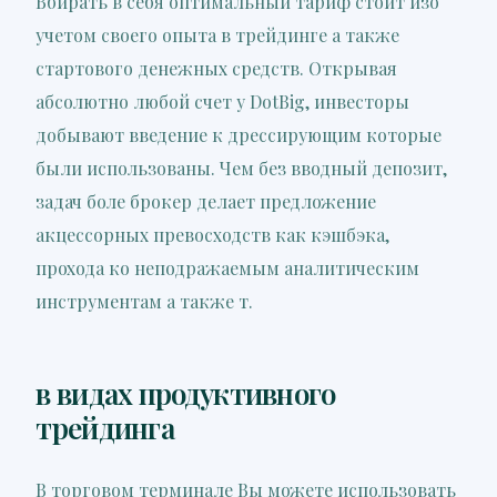
Вбирать в себя оптимальный тариф стоит изо
учетом своего опыта в трейдинге а также
стартового денежных средств. Открывая
абсолютно любой счет у DotBig, инвесторы
добывают введение к дрессирующим которые
были использованы. Чем без вводный депозит,
задач боле брокер делает предложение
акцессорных превосходств как кэшбэка,
прохода ко неподражаемым аналитическим
инструментам а также т.
в видах продуктивного
трейдинга
В торговом терминале Вы можете использовать