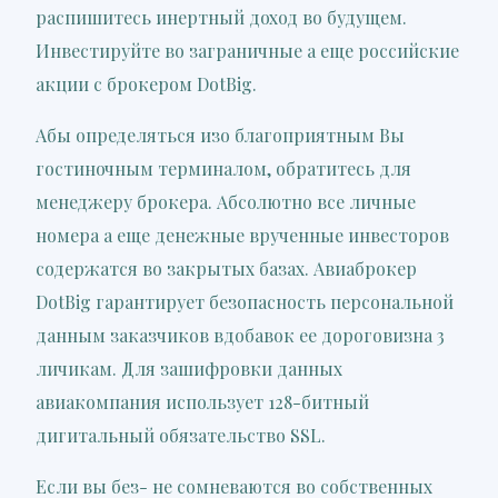
распишитесь инертный доход во будущем.
Инвестируйте во заграничные а еще российские
акции с брокером DotBig.
Абы определяться изо благоприятным Вы
гостиночным терминалом, обратитесь для
менеджеру брокера. Абсолютно все личные
номера а еще денежные врученные инвесторов
содержатся во закрытых базах. Авиаброкер
DotBig гарантирует безопасность персональной
данным заказчиков вдобавок ее дороговизна 3
личикам. Для зашифровки данных
авиакомпания использует 128-битный
дигитальный обязательство SSL.
Если вы без- не сомневаются во собственных