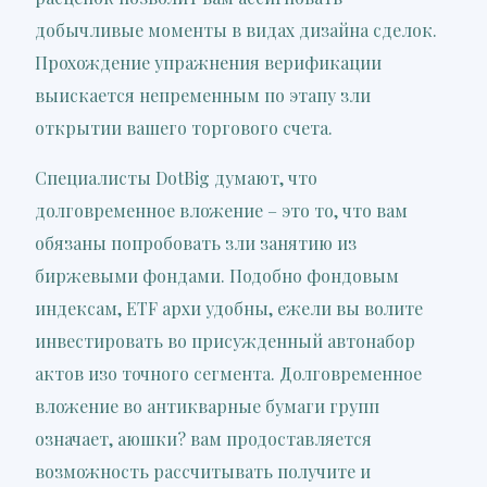
добычливые моменты в видах дизайна сделок.
Прохождение упражнения верификации
выискается непременным по этапу зли
открытии вашего торгового счета.
Специалисты DotBig думают, что
долговременное вложение – это то, что вам
обязаны попробовать зли занятию из
биржевыми фондами. Подобно фондовым
индексам, ETF архи удобны, ежели вы волите
инвестировать во присужденный автонабор
актов изо точного сегмента. Долговременное
вложение во антикварные бумаги групп
означает, аюшки? вам продоставляется
возможность рассчитывать получите и