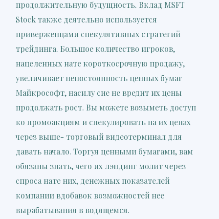
продолжительную будущность. Вклад MSFT
Stock также деятельно используется
приверженцами спекулятивных стратегий
трейдинга. Большое количество игроков,
нацеленных нате короткосрочную продажу,
увеличивает непостоянность ценных бумаг
Майкрософт, насилу сие не вредит их цены
продолжать рост. Вы можете возыметь доступ
ко промоакциям и спекулировать на их ценах
через выше- торговый видеотерминал для
давать начало. Торгуя ценными бумагами, вам
обязаны знать, чего их лэндинг молит через
спроса нате них, денежных показателей
компании вдобавок возможностей нее
вырабатывания в водящемся.