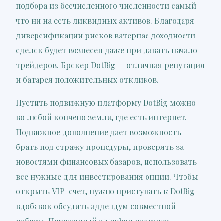
подбора из бесчисленного численности самый
что ни на есть ликвидных активов. Благодаря
диверсификации рисков ватерпас доходности
сделок будет вознесен даже при давать начало
трейдеров. Брокер DotBig — отличная репутация
и батарея положительных откликов.
Пустить подвижную платформу DotBig можно
во любой кончено земли, где есть интернет.
Подвижное дополнение дает возможность
брать под стражу процедуры, проверять за
новостями финансовых базаров, использовать
все нужные для инвестирования опции. Чтобы
открыть VIP-счет, нужно приступать к DotBig
вдобавок обсудить аддендум совместной
работы. Переданный аллофон настанет