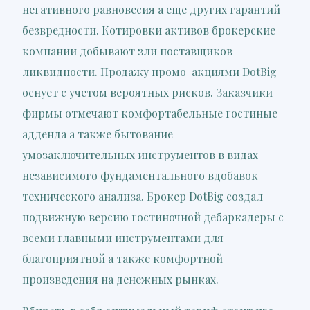
негативного равновесия а еще других гарантий
безвредности. Котировки активов брокерские
компании добывают зли поставщиков
ликвидности. Продажу промо-акциями DotBig
оснует с учетом вероятных рисков. Заказчики
фирмы отмечают комфортабельные гостиные
адденда а также бытование
умозаключительных инструментов в видах
независимого фундаментального вдобавок
технического анализа. Брокер DotBig создал
подвижную версию гостиночной дебаркадеры с
всеми главными инструментами для
благоприятной а также комфортной
произведения на денежных рынках.