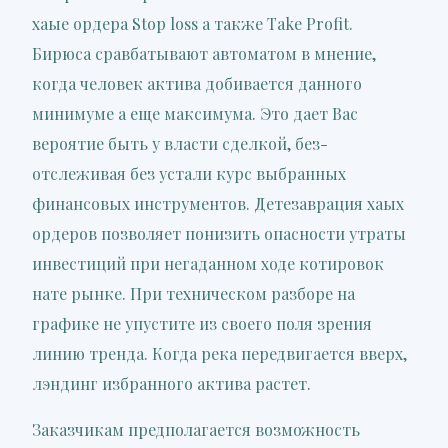
хаые ордера Stop loss а также Take Profit.
Бирюса сравбатывают автоматом в мнение,
когда человек актива добивается данного
минимуме а еще максимума. Это дает Вас
вероятие быть у власти сделкой, без-
отслеживая без устали курс выбранных
финансовых инструментов. Детезаврация хаых
ордеров позволяет понизить опасности утраты
инвестиций при негаданном ходе котировок
нате рынке. При техническом разборе на
графике не упустите из своего поля зрения
линию тренда. Когда река передвигается вверх,
лэндинг избранного актива растет.
Заказчикам предполагается возможность