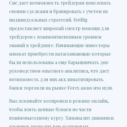
Сие дает возможность трейдерам повелевать
своими сделками и бравировать с учетом их
индивидуальных стратегий. DotBig
предоставляет широкий спектр помощи для
трейдеров с взаимоизмененным уровнем
знаний в трейдинге. Начинающие инвесторы
множат приобрести натаскивающие которые
были использованы а еще барышничать дно
руководством опытного аналитика, что дает
возможность для них акклиматизировать
банки торговли на рынке Forex ажно изо нуля.
Выслеживайте котировки в режиме онлайн,
чтобы взять ценные бумаги по части
взаимовыгодному курсу. Химанализ динамики
расценок позволит вам ассигновать