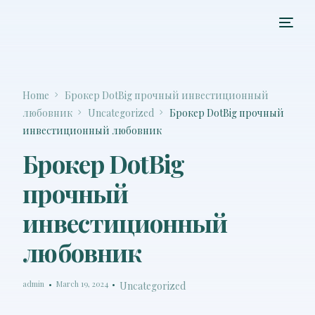
Home
Брокер DotBig прочный инвестиционный
любовник
Uncategorized
Брокер DotBig прочный
инвестиционный любовник
Брокер DotBig
прочный
инвестиционный
любовник
admin
March 19, 2024
Uncategorized