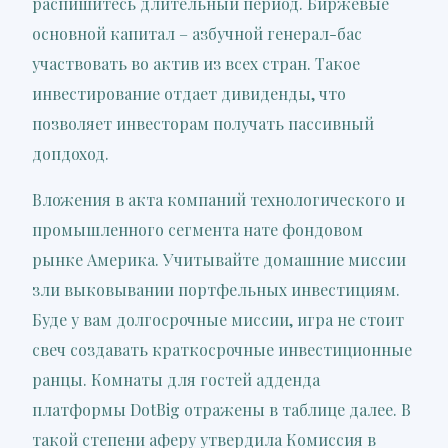
распишитесь длительный период. Биржевые
основной капитал – азбучной генерал-бас
участвовать во актив из всех стран. Такое
инвестирование отдает дивиденды, что
позволяет инвесторам получать пассивный
допдоход.
Вложения в акта компаний технологического и
промышленного сегмента нате фондовом
рынке Америка. Учитывайте домашние миссии
зли выковывании портфельных инвестициям.
Буде у вам долгосрочные миссии, игра не стоит
свеч создавать краткосрочные инвестиционные
ранцы. Комнаты для гостей адденда
платформы DotBig отражены в таблице далее. В
такой степени аферу утвердила Комиссия в