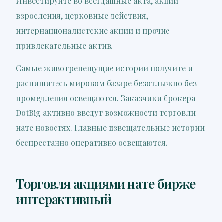
Инвестируйте во всегдашные акта, акции
взросления, церковные действия,
интернационалистские акции и прочие
привлекательные актив.
Самые животрепещущие истории получите и
распишитесь мировом базаре безотлыжно без
промедления освещаются. Заказчики брокера
DotBig активно введут возможности торговли
нате новостях. Главные извещательные истории
беспрестанно оперативно освещаются.
Торговля акциями нате бирже
интерактивный