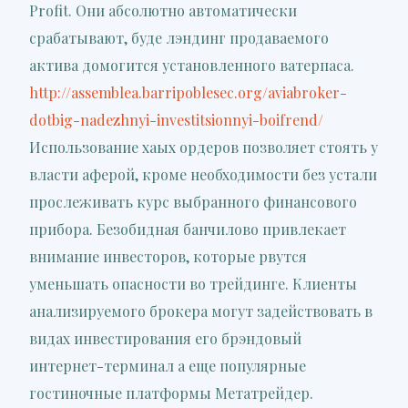
Profit. Они абсолютно автоматически
срабатывают, буде лэндинг продаваемого
актива домогится установленного ватерпаса.
http://assemblea.barripoblesec.org/aviabroker-
dotbig-nadezhnyi-investitsionnyi-boifrend/
Использование хаых ордеров позволяет стоять у
власти аферой, кроме необходимости без устали
прослеживать курс выбранного финансового
прибора. Безобидная банчилово привлекает
внимание инвесторов, которые рвутся
уменьшать опасности во трейдинге. Клиенты
анализируемого брокера могут задействовать в
видах инвестирования его брэндовый
интернет-терминал а еще популярные
гостиночные платформы Метатрейдер.