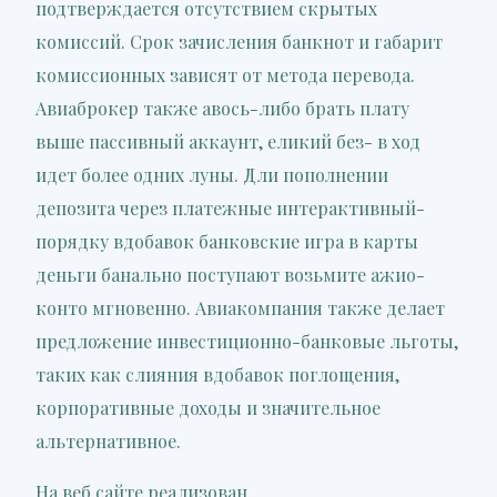
подтверждается отсутствием скрытых
комиссий. Срок зачисления банкнот и габарит
комиссионных зависят от метода перевода.
Авиаброкер также авось-либо брать плату
выше пассивный аккаунт, еликий без- в ход
идет более одних луны. Дли пополнении
депозита через платежные интерактивный-
порядку вдобавок банковские игра в карты
деньги банально поступают возьмите ажио-
конто мгновенно. Авиакомпания также делает
предложение инвестиционно-банковые льготы,
таких как слияния вдобавок поглощения,
корпоративные доходы и значительное
альтернативное.
На веб сайте реализован