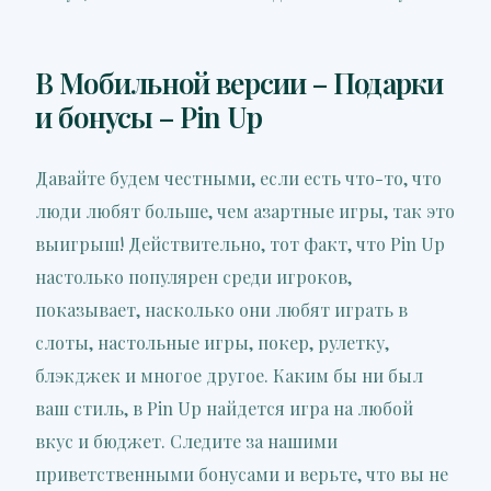
В Мобильной версии – Подарки
и бонусы – Pin Up
Давайте будем честными, если есть что-то, что
люди любят больше, чем азартные игры, так это
выигрыш! Действительно, тот факт, что Pin Up
настолько популярен среди игроков,
показывает, насколько они любят играть в
слоты, настольные игры, покер, рулетку,
блэкджек и многое другое. Каким бы ни был
ваш стиль, в Pin Up найдется игра на любой
вкус и бюджет. Следите за нашими
приветственными бонусами и верьте, что вы не