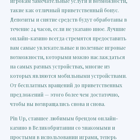
игрокам замечательные услуги и возможности,
такие как отличный приветственный бонус.
Депозиты и снятие средств будут обработаны в
течение 24 часов, если не указано иное. Лучшие
онлайн-казино всегда стремятся предоставить
вам самые увлекательные и полезные игровые
возможности, которыми можно наслаждаться
на самых разных устройствах, многие из
которых являются мобильными устройствами.
От бесплатных вращений до приветственных
предложений — этого более чем достаточно,
чтобы вы возвращались снова и снова.
Pin Up, ставшее любимым брендом онлайн-
казино в Великобритании со знакомыми и
простыми в использовании играми, теперь