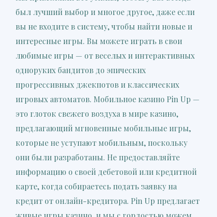
был лучший выбор и многое другое, даже если
вы не входите в систему, чтобы найти новые и
интересные игры. Вы можете играть в свои
любимые игры — от веселых и интерактивных
одноруких бандитов до эпических
прогрессивных джекпотов и классических
игровых автоматов. Мобильное казино Pin Up —
это глоток свежего воздуха в мире казино,
предлагающий мгновенные мобильные игры,
которые не уступают мобильным, поскольку
они были разработаны. Не предоставляйте
информацию о своей дебетовой или кредитной
карте, когда собираетесь подать заявку на
кредит от онлайн-кредитора. Pin Up предлагает
живые игры казино, и мы с гордостью можем