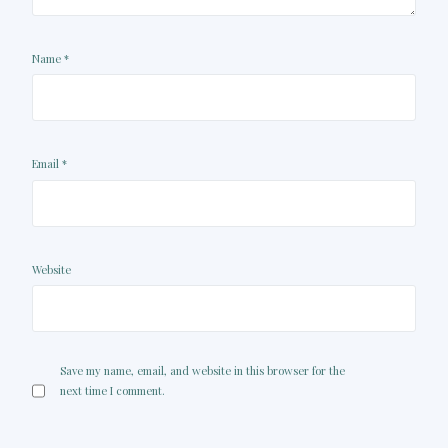
Name
*
Email
*
Website
Save my name, email, and website in this browser for the
next time I comment.