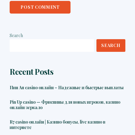
Search
SEARCH
Recent Posts
Пин Ап casino онлайн – Надежные и быстрые выплаты
Pin Up casino — Фриспины для новых игроков, казино
онлайн зеркало
R7 casino онлайн | Казино бонусы, live казино в
интернете