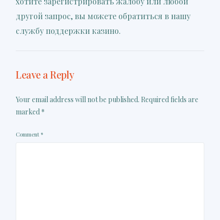
хотите зарегистрировать жалобу или любой
другой запрос, вы можете обратиться в нашу
службу поддержки казино.
Leave a Reply
Your email address will not be published.
Required fields are
marked
*
Comment
*