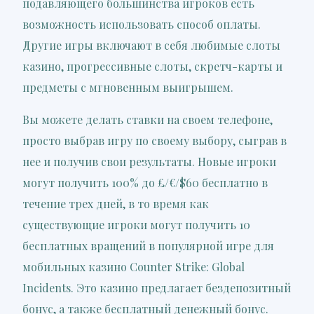
подавляющего большинства игроков есть
возможность использовать способ оплаты.
Другие игры включают в себя любимые слоты
казино, прогрессивные слоты, скретч-карты и
предметы с мгновенным выигрышем.
Вы можете делать ставки на своем телефоне,
просто выбрав игру по своему выбору, сыграв в
нее и получив свои результаты. Новые игроки
могут получить 100% до £/€/$60 бесплатно в
течение трех дней, в то время как
существующие игроки могут получить 10
бесплатных вращений в популярной игре для
мобильных казино Counter Strike: Global
Incidents. Это казино предлагает бездепозитный
бонус, а также бесплатный денежный бонус.