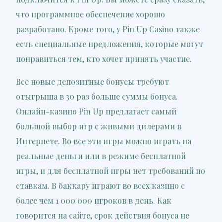
что программное обеспечение хорошо
разработано. Кроме того, у Pin Up Casino также
есть специальные предложения, которые могут
понравиться тем, кто хочет принять участие.
Все новые депозитные бонусы требуют
отыгрыша в 30 раз больше суммы бонуса.
Онлайн-казино Pin Up предлагает самый
большой выбор игр с живыми дилерами в
Интернете. Во все эти игры можно играть на
реальные деньги или в режиме бесплатной
игры, и для бесплатной игры нет требований по
ставкам. В баккару играют во всех казино с
более чем 1 000 000 игроков в день. Как
говорится на сайте, срок действия бонуса не