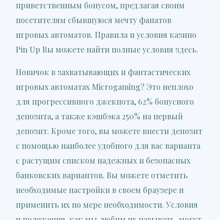
приветственным бонусом, предлагая своим
посетителям сбывшуюся мечту фанатов
игровых автоматов. Правила и условия казино
Pin Up Вы можете найти полные условия здесь.
Новичок в захватывающих и фантастических
игровых автоматах Microgaming? Это неплохо
для прогрессивного джекпота, 62% бонусного
депозита, а также кэшбэка 250% на первый
депозит. Кроме того, вы можете внести депозит
с помощью наиболее удобного для вас варианта
с растущим списком надежных и безопасных
банковских вариантов. Вы можете отметить
необходимые настройки в своем браузере и
применить их по мере необходимости. Условия
и положения, как мы любим их называть, могут