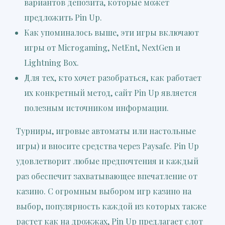
вариантов депозита, которые может
предложить Pin Up.
Как упоминалось выше, эти игры включают
игры от Microgaming, NetEnt, NextGen и
Lightning Box.
Для тех, кто хочет разобраться, как работает
их конкретный метод, сайт Pin Up является
полезным источником информации.
Турниры, игровые автоматы или настольные
игры) и вносите средства через Paysafe. Pin Up
удовлетворит любые предпочтения и каждый
раз обеспечит захватывающее впечатление от
казино. С огромным выбором игр казино на
выбор, популярность каждой из которых также
растет как на дрожжах, Pin Up предлагает слот