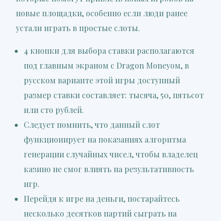
новые площадки, особенно если люди ранее
устали играть в простые слоты.
4 кнопки для выбора ставки располагаются
под главным экраном с Dragon Moneyом, в
русском варианте этой игры доступный
размер ставки составляет: тысяча, 50, пятьсот
или сто рублей.
Следует помнить, что данный слот
функционирует на показаниях алгоритма
генерации случайных чисел, чтобы владелец
казино не смог влиять на результативность
игр.
Перейдя к игре на деньги, постарайтесь
несколько десятков партий сыграть на