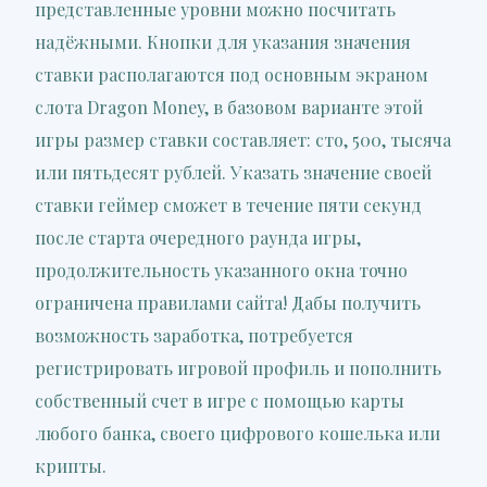
представленные уровни можно посчитать
надёжными. Кнопки для указания значения
ставки располагаются под основным экраном
слота Dragon Money, в базовом варианте этой
игры размер ставки составляет: сто, 500, тысяча
или пятьдесят рублей. Указать значение своей
ставки геймер сможет в течение пяти секунд
после старта очередного раунда игры,
продолжительность указанного окна точно
ограничена правилами сайта! Дабы получить
возможность заработка, потребуется
регистрировать игровой профиль и пополнить
собственный счет в игре с помощью карты
любого банка, своего цифрового кошелька или
крипты.