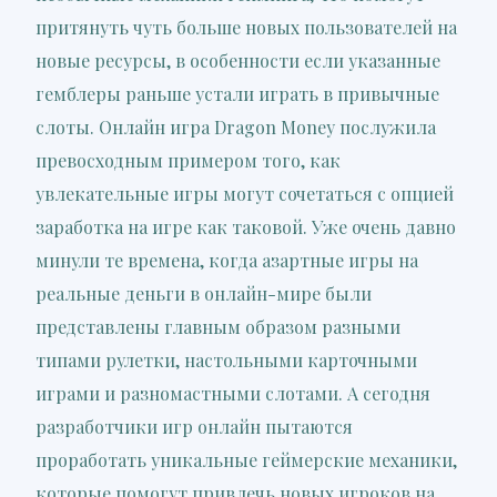
притянуть чуть больше новых пользователей на
новые ресурсы, в особенности если указанные
гемблеры раньше устали играть в привычные
слоты. Онлайн игра Dragon Money послужила
превосходным примером того, как
увлекательные игры могут сочетаться с опцией
заработка на игре как таковой. Уже очень давно
минули те времена, когда азартные игры на
реальные деньги в онлайн-мире были
представлены главным образом разными
типами рулетки, настольными карточными
играми и разномастными слотами. А сегодня
разработчики игр онлайн пытаются
проработать уникальные геймерские механики,
которые помогут привлечь новых игроков на