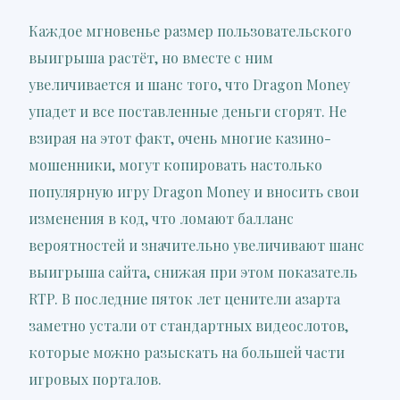
Каждое мгновенье размер пользовательского
выигрыша растёт, но вместе с ним
увеличивается и шанс того, что Dragon Money
упадет и все поставленные деньги сгорят. Не
взирая на этот факт, очень многие казино-
мошенники, могут копировать настолько
популярную игру Dragon Money и вносить свои
изменения в код, что ломают балланс
вероятностей и значительно увеличивают шанс
выигрыша сайта, снижая при этом показатель
RTP. В последние пяток лет ценители азарта
заметно устали от стандартных видеослотов,
которые можно разыскать на большей части
игровых порталов.