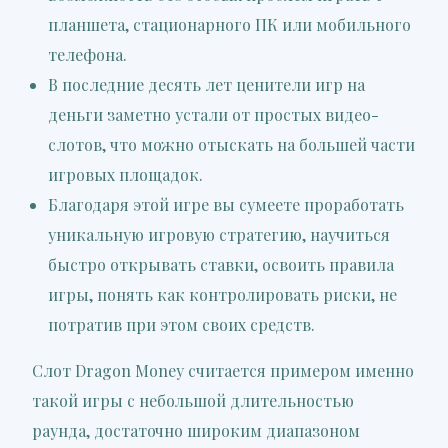
планшета, стационарного ПК или мобильного
телефона.
В последние десять лет ценители игр на
деньги заметно устали от простых видео-
слотов, что можно отыскать на большей части
игровых площадок.
Благодаря этой игре вы сумеете проработать
уникальную игровую стратегию, научиться
быстро открывать ставки, освоить правила
игры, понять как контролировать риски, не
потратив при этом своих средств.
Слот Dragon Money считается примером именно
такой игры с небольшой длительностью
раунда, достаточно широким диапазоном