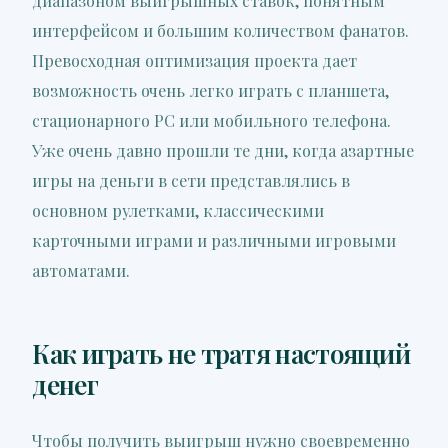
диапазоном выигрышных ставок, понятным
интерфейсом и большим количеством фанатов.
Превосходная оптимизация проекта дает
возможность очень легко играть с планшета,
стационарного PC или мобильного телефона.
Уже очень давно прошли те дни, когда азартные
игры на деньги в сети представлялись в
основном рулетками, классическими
карточными играми и различными игровыми
автоматами.
Как играть не тратя настоящий
денег
Чтобы получить выигрыш нужно своевременно