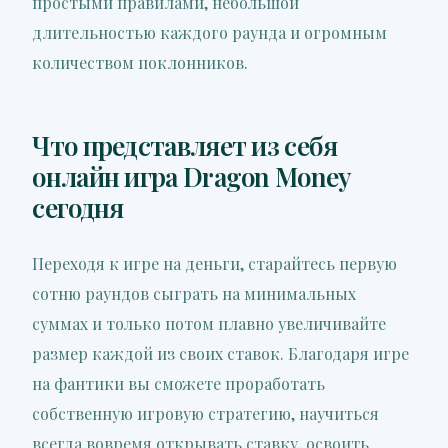
простыми правилами, небольшой
длительностью каждого раунда и огромным
количеством поклонников.
Что представляет из себя
онлайн игра Dragon Money
сегодня
Переходя к игре на деньги, старайтесь первую
сотню раундов сыграть на минимальных
суммах и только потом плавно увеличивайте
размер каждой из своих ставок. Благодаря игре
на фантики вы сможете проработать
собственную игровую стратегию, научиться
всегда вовремя открывать ставку, освоить