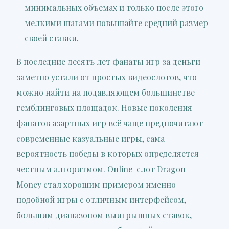
минимальных объемах и только после этого
мелкими шагами повышайте средний размер
своей ставки.
В последние десять лет фанаты игр за деньги
заметно устали от простых видеослотов, что
можно найти на подавляющем большинстве
гемблинговых площадок. Новые поколения
фанатов азартных игр всё чаще предпочитают
современные казуальные игры, сама
вероятность победы в которых определяется
честным алгоритмом. Online-слот Dragon
Money стал хорошим примером именно
подобной игры с отличным интерфейсом,
большим диапазоном выигрышных ставок,