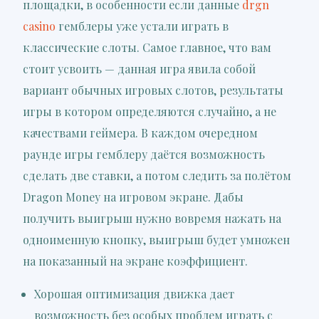
площадки, в особенности если данные
drgn
casino
гемблеры уже устали играть в
классические слоты. Самое главное, что вам
стоит усвоить — данная игра явила собой
вариант обычных игровых слотов, результаты
игры в котором определяются случайно, а не
качествами геймера. В каждом очередном
раунде игры гемблеру даётся возможность
сделать две ставки, а потом следить за полётом
Dragon Money на игровом экране. Дабы
получить выигрыш нужно вовремя нажать на
одноименную кнопку, выигрыш будет умножен
на показанный на экране коэффициент.
Хорошая оптимизация движка дает
возможность без особых проблем играть с