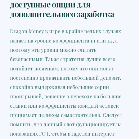
доступные опции для
дополнительного заработка
Dragon Money в игре в крайне редких случаях
падает на уровне коэффициента 1.1 или 1.2, а
поэтому эти уровни можно считать
безопасными. Такая стратегия лучше всего
подойдет новичкам, потому что они могут
постепенно прокачивать небольшой депозит,
спокойно выдерживая небольшие серии
проигрышей, решение о переходе на большие
ставки или коэффициенты каждый человек
принимает целиком самостоятельно. Следует
помнить, что данный слот функционирует на
показаниях ГСЧ, чтобы владелец интернет-