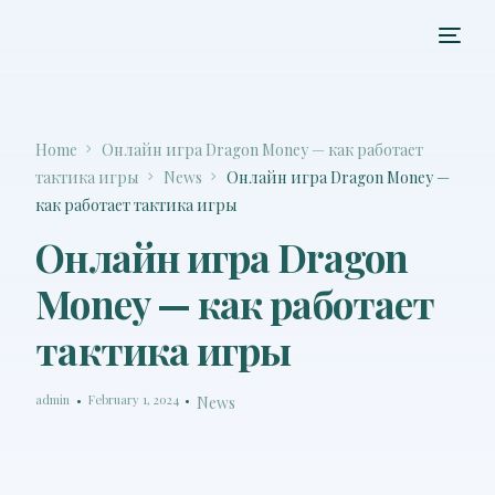
Home
Онлайн игра Dragon Money — как работает
тактика игры
News
Онлайн игра Dragon Money —
как работает тактика игры
Онлайн игра Dragon
Money — как работает
тактика игры
admin
February 1, 2024
News