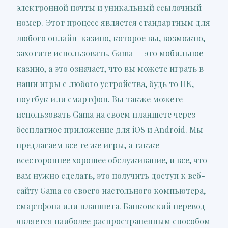
электронной почты и уникальный ссылочный
номер. Этот процесс является стандартным для
любого онлайн-казино, которое вы, возможно,
захотите использовать. Gama — это мобильное
казино, а это означает, что вы можете играть в
наши игры с любого устройства, будь то ПК,
ноутбук или смартфон. Вы также можете
использовать Gama на своем планшете через
бесплатное приложение для iOS и Android. Мы
предлагаем все те же игры, а также
всестороннее хорошее обслуживание, и все, что
вам нужно сделать, это получить доступ к веб-
сайту Gama со своего настольного компьютера,
смартфона или планшета. Банковский перевод
является наиболее распространенным способом