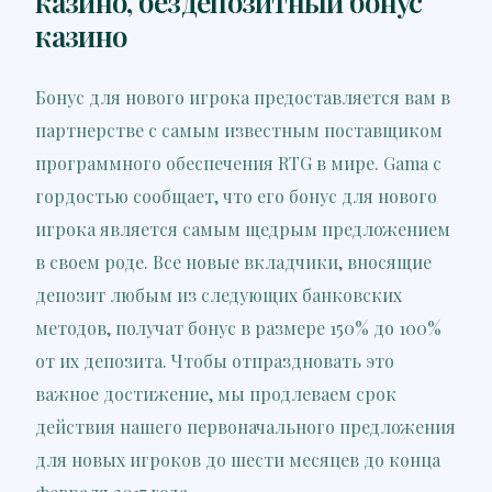
казино, бездепозитный бонус
казино
Бонус для нового игрока предоставляется вам в
партнерстве с самым известным поставщиком
программного обеспечения RTG в мире. Gama с
гордостью сообщает, что его бонус для нового
игрока является самым щедрым предложением
в своем роде. Все новые вкладчики, вносящие
депозит любым из следующих банковских
методов, получат бонус в размере 150% до 100%
от их депозита. Чтобы отпраздновать это
важное достижение, мы продлеваем срок
действия нашего первоначального предложения
для новых игроков до шести месяцев до конца