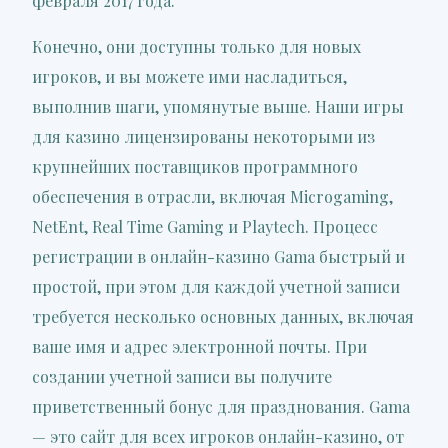
февраля 2017 года.
Конечно, они доступны только для новых
игроков, и вы можете ими насладиться,
выполнив шаги, упомянутые выше. Наши игры
для казино лицензированы некоторыми из
крупнейших поставщиков программного
обеспечения в отрасли, включая Microgaming,
NetEnt, Real Time Gaming и Playtech. Процесс
регистрации в онлайн-казино Gama быстрый и
простой, при этом для каждой учетной записи
требуется несколько основных данных, включая
ваше имя и адрес электронной почты. При
создании учетной записи вы получите
приветственный бонус для празднования. Gama
— это сайт для всех игроков онлайн-казино, от