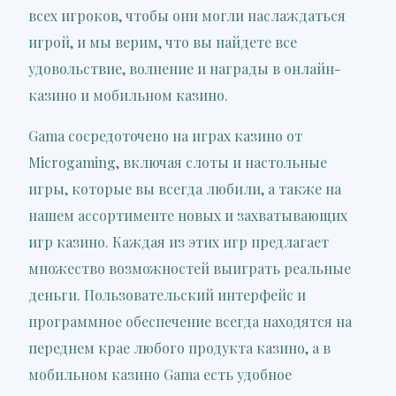
всех игроков, чтобы они могли наслаждаться
игрой, и мы верим, что вы найдете все
удовольствие, волнение и награды в онлайн-
казино и мобильном казино.
Gama сосредоточено на играх казино от
Microgaming, включая слоты и настольные
игры, которые вы всегда любили, а также на
нашем ассортименте новых и захватывающих
игр казино. Каждая из этих игр предлагает
множество возможностей выиграть реальные
деньги. Пользовательский интерфейс и
программное обеспечение всегда находятся на
переднем крае любого продукта казино, а в
мобильном казино Gama есть удобное