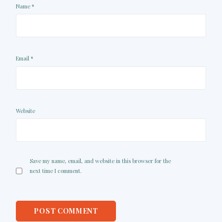
Name
*
Email
*
Website
Save my name, email, and website in this browser for the
next time I comment.