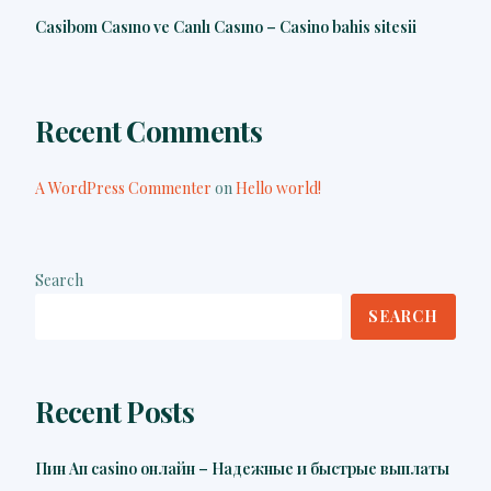
Casibom Casıno ve Canlı Casıno – Casino bahis sitesii
Recent Comments
A WordPress Commenter
on
Hello world!
Search
SEARCH
Recent Posts
Пин Ап casino онлайн – Надежные и быстрые выплаты