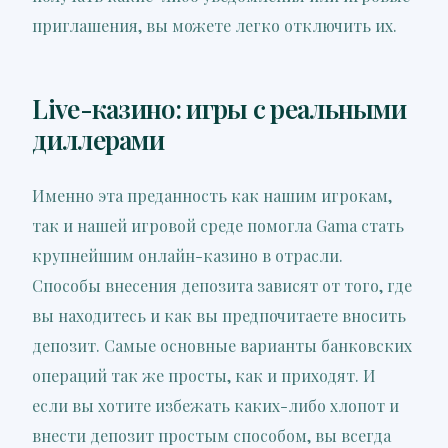
приглашения, вы можете легко отключить их.
Live-казино: игры с реальными
диллерами
Именно эта преданность как нашим игрокам,
так и нашей игровой среде помогла Gama стать
крупнейшим онлайн-казино в отрасли.
Способы внесения депозита зависят от того, где
вы находитесь и как вы предпочитаете вносить
депозит. Самые основные варианты банковских
операций так же просты, как и приходят. И
если вы хотите избежать каких-либо хлопот и
внести депозит простым способом, вы всегда