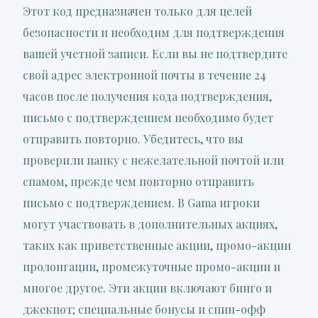
Этот код предназначен только для целей
безопасности и необходим для подтверждения
вашей учетной записи. Если вы не подтвердите
свой адрес электронной почты в течение 24
часов после получения кода подтверждения,
письмо с подтверждением необходимо будет
отправить повторно. Убедитесь, что вы
проверили папку с нежелательной почтой или
спамом, прежде чем повторно отправить
письмо с подтверждением. В Gama игроки
могут участвовать в дополнительных акциях,
таких как приветственные акции, промо-акции
пролонгации, промежуточные промо-акции и
многое другое. Эти акции включают бинго и
джекпот; специальные бонусы и спин-офф