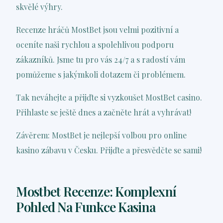
skvělé výhry.
Recenze hráčů MostBet jsou velmi pozitivní a
oceníte naši rychlou a spolehlivou podporu
zákazníků. Jsme tu pro vás 24/7 a s radostí vám
pomůžeme s jakýmkoli dotazem či problémem.
Tak neváhejte a přijďte si vyzkoušet MostBet casino.
Přihlaste se ještě dnes a začněte hrát a vyhrávat!
Závěrem: MostBet je nejlepší volbou pro online
kasino zábavu v Česku. Přijďte a přesvědčte se sami!
Mostbet Recenze: Komplexní
Pohled Na Funkce Kasina