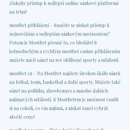
Získejte přístup k nejlepší online sázkové platformě
na trhu!
mostbet přihlášení – Snažíte se získat přístup k
nejnovějším a nejlepším sázkovým možnostem?
Potom je MostBet přesně to, co hledáte! S
jednoduchým a rychlým mostbet casino přihlášením
můžete začít sázet na své oblíbené sporty a události.
mostbet cz – Na MostBet najdete širokou škálu sázek
na fotbal, tenis, basketbal a další sporty. Můžete také
sázet na politiku, showbyznys a mnoho dalších
zajímavých událostí. S MostBetem je možnost vsadit
si na cokoli, co vás zajímá, a získat šanci vyhrát
skvělé ceny!