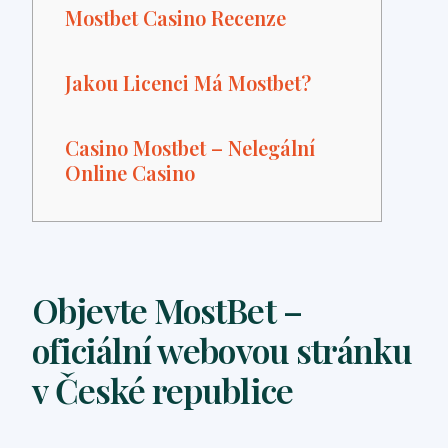
Mostbet Casino Recenze
Jakou Licenci Má Mostbet?
Casino Mostbet – Nelegální
Online Casino
Objevte MostBet –
oficiální webovou stránku
v České republice