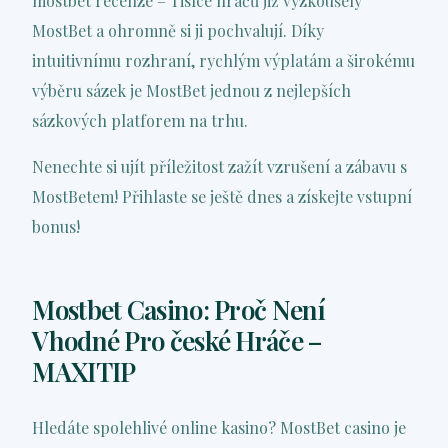
mostbet recenze – Tisíce hráčů již vyzkoušely
MostBet a ohromně si ji pochvalují. Díky
intuitivnímu rozhraní, rychlým výplatám a širokému
výběru sázek je MostBet jednou z nejlepších
sázkových platforem na trhu.
Nenechte si ujít příležitost zažít vzrušení a zábavu s
MostBetem! Přihlaste se ještě dnes a získejte vstupní
bonus!
Mostbet Casino: Proč Není
Vhodné Pro české Hráče –
MAXITIP
Hledáte spolehlivé online kasino? MostBet casino je