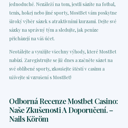
jednoduché. Nezáleží na tom, jestli sázíte na fotbal,
tenis, hokej nebo jiné sporty, MostBet vám poskytne
široký výběr sázek s atraktivními kurzami. Dejte své
sázky na správný tým a sledujte, jak peníze
přicházejí na váš účet.
Neotálejte a využijte všechny výhody, které MostBet
nabízí. Zaregistrujte se již dnes a začněte sázet na
své oblíbené sporty, zkoušejte štěstí v casinu a
užívejte si vzrušení s MostBet!
Odborná Recenze Mostbet Casino:
Naše Zkušenosti A Doporučení. –
Nails Köröm