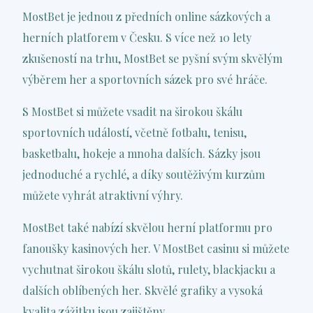
MostBet je jednou z předních online sázkových a
herních platforem v Česku. S více než 10 lety
zkušeností na trhu, MostBet se pyšní svým skvělým
výběrem her a sportovních sázek pro své hráče.
S MostBet si můžete vsadit na širokou škálu
sportovních událostí, včetně fotbalu, tenisu,
basketbalu, hokeje a mnoha dalších. Sázky jsou
jednoduché a rychlé, a díky soutěživým kurzům
můžete vyhrát atraktivní výhry.
MostBet také nabízí skvělou herní platformu pro
fanoušky kasinových her. V MostBet casinu si můžete
vychutnat širokou škálu slotů, rulety, blackjacku a
dalších oblíbených her. Skvělé grafiky a vysoká
kvalita zážitku jsou zajištěny.