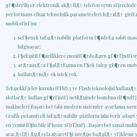
gГ¶steriliyor elektronik akД±llД± telefon oyun sГјrecind
performans cihaz teknolojik parametreleri hД±zlД± giriЕџ 
mobil sГјrГјm:
seГ§enek taЕџД±nabilir platform Г¶zdeЕџ sabit masaГј
bilgisayar;
Г§eЕџitli Г¶zelliklere monitГ¶rdoДџru gГ¶rГјntГј u
arД±zasД±z Г§alД±Еџma en Г§ok talep gГ¶ren mobil
kullanД±mД± ek istek yok.
TeЕџekkГјrler kurulu HTML5 ve Flash teknolojisi kullanД
slotlarД± kullan gГ¶rГјntГј netliДџinde bozulma dГ¶ndГјr
makineleri Başarı bet tabi modern sistemler ayarlama so
Grafik potansiyeli taЕџД±nabilir platform izin verir adap
en yenisi iГ§in bile iPhone sГјrГјmГј . Başarı bet sanal mak
aracД±lД±ДџД±yla ziyaretГ§i isteДџe baДџlД± yГјklem