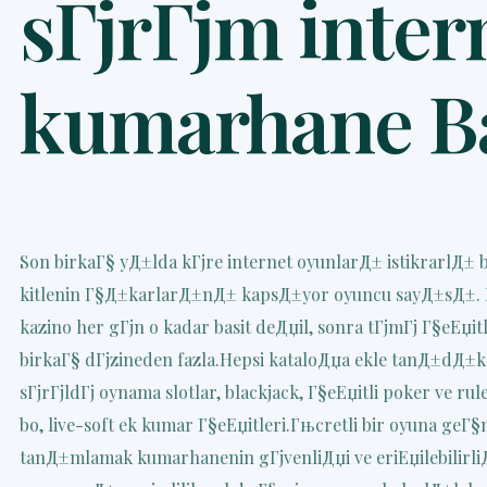
sГјrГјm inter
kumarhane Ba
Son birkaГ§ yД±lda kГјre internet oyunlarД± istikrarlД± bi
kitlenin Г§Д±karlarД±nД± kapsД±yor oyuncu sayД±sД±. E
kazino her gГјn o kadar basit deДџil, sonra tГјmГј Г§eЕџitl
birkaГ§ dГјzineden fazla.Hepsi kataloДџa ekle tanД±dД±
sГјrГјldГј oynama slotlar, blackjack, Г§eЕџitli poker ve rul
bo, live-soft ek kumar Г§eЕџitleri.Гњcretli bir oyuna ge
tanД±mlamak kumarhanenin gГјvenliДџi ve eriЕџilebilirli