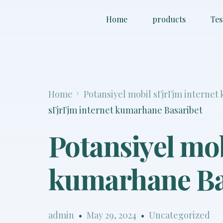
Home
products
Tes
Home
Potansiyel mobil sГјrГјm interne
sГјrГјm internet kumarhane Basaribet
Potansiyel mob
kumarhane Ba
admin
May 29, 2024
Uncategorized